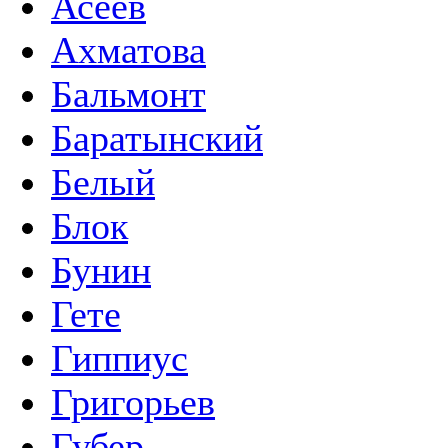
Асеев
Ахматова
Бальмонт
Баратынский
Белый
Блок
Бунин
Гете
Гиппиус
Григорьев
Губер