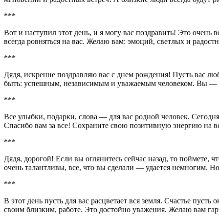
***
Вот и наступил этот день, и я могу вас поздравить! Это очень 
всегда ровняться на вас. Желаю вам: эмоций, светлых и радост
***
Дядя, искренне поздравляю вас с днем рождения! Пусть вас лю
быть: успешным, независимым и уважаемым человеком. Вы — об
***
Все улыбки, подарки, слова — для вас родной человек. Сегодня
Спасибо вам за все! Сохраните свою позитивную энергию на в
***
Дядя, дорогой! Если вы оглянитесь сейчас назад, то поймете, 
очень талантливы, все, что вы сделали — удается немногим. Н
***
В этот день пусть для вас расцветает вся земля. Счастье пусть 
своим близким, работе. Это достойно уважения. Желаю вам га