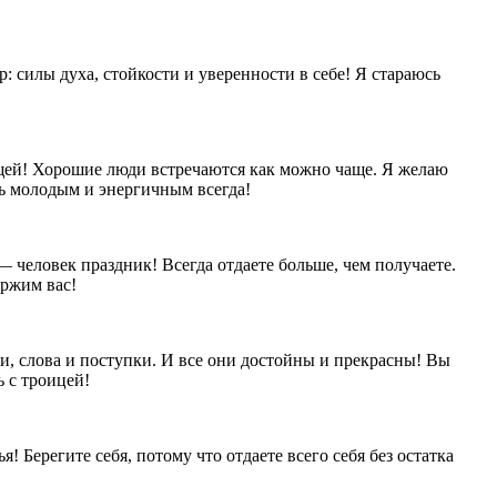
р: силы духа, стойкости и уверенности в себе! Я стараюсь
ающей! Хорошие люди встречаются как можно чаще. Я желаю
ь молодым и энергичным всегда!
— человек праздник! Всегда отдаете больше, чем получаете.
ержим вас!
ли, слова и поступки. И все они достойны и прекрасны! Вы
ь с троицей!
! Берегите себя, потому что отдаете всего себя без остатка