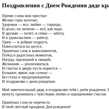
Поздравления с Днем Рождения дяде к
Прими слова мои простые:
Желаю горы золотые,
Здоровья — воз, любви — торнадо,
В делах, на личном — всё, как надо.
В друзьях — почет, в семье — заботу,
И в удовольствие — работу.
Удачу — в добрые подруги,
Повеселиться на досуге.
Приятных слов и комплиментов,
Побед и радостных моментов,
Наград, признаний и оваций,
Желаниям — реализоваться.
И счастье в двери пусть ворвется —
Большое, яркое, как солнце —
Без стука и предупреждения.
И поздравляю с днем рождения.
Мой замечательный дядя, я поздравляю тебя с днём рождения. 
минуту проживать с чувствами любви и ощущениями счастья.
Приятных слов не перечесть
В твой светлый праздник Дня рождения!