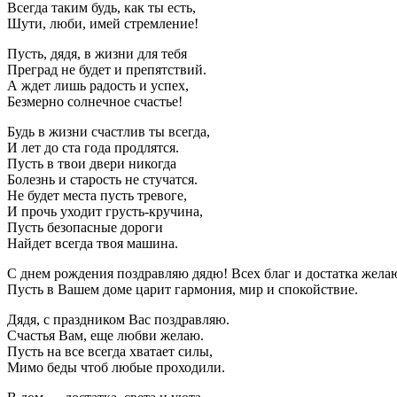
Всегда таким будь, как ты есть,
Шути, люби, имей стремление!
Пусть, дядя, в жизни для тебя
Преград не будет и препятствий.
А ждет лишь радость и успех,
Безмерно солнечное счастье!
Будь в жизни счастлив ты всегда,
И лет до ста года продлятся.
Пусть в твои двери никогда
Болезнь и старость не стучатся.
Не будет места пусть тревоге,
И прочь уходит грусть-кручина,
Пусть безопасные дороги
Найдет всегда твоя машина.
С днем рождения поздравляю дядю! Всех благ и достатка желаю
Пусть в Вашем доме царит гармония, мир и спокойствие.
Дядя, с праздником Вас поздравляю.
Счастья Вам, еще любви желаю.
Пусть на все всегда хватает силы,
Мимо беды чтоб любые проходили.