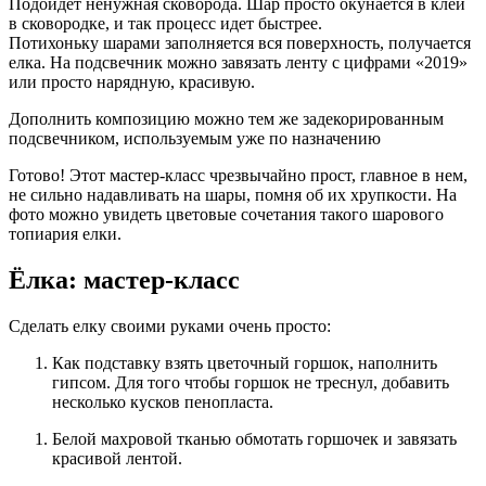
Подойдет ненужная сковорода. Шар просто окунается в клей
в сковородке, и так процесс идет быстрее.
Потихоньку шарами заполняется вся поверхность, получается
елка. На подсвечник можно завязать ленту с цифрами «2019»
или просто нарядную, красивую.
Дополнить композицию можно тем же задекорированным
подсвечником, используемым уже по назначению
Готово! Этот мастер-класс чрезвычайно прост, главное в нем,
не сильно надавливать на шары, помня об их хрупкости. На
фото можно увидеть цветовые сочетания такого шарового
топиария елки.
Ёлка: мастер-класс
Сделать елку своими руками очень просто:
Как подставку взять цветочный горшок, наполнить
гипсом. Для того чтобы горшок не треснул, добавить
несколько кусков пенопласта.
Белой махровой тканью обмотать горшочек и завязать
красивой лентой.