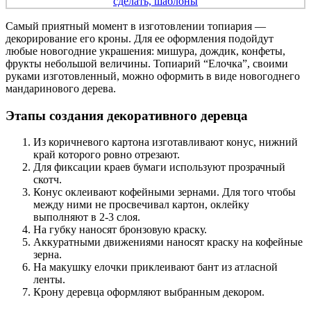
Самый приятный момент в изготовлении топиария —
декорирование его кроны. Для ее оформления подойдут
любые новогодние украшения: мишура, дождик, конфеты,
фрукты небольшой величины. Топиарий “Елочка”, своими
руками изготовленный, можно оформить в виде новогоднего
мандаринового дерева.
Этапы создания декоративного деревца
Из коричневого картона изготавливают конус, нижний
край которого ровно отрезают.
Для фиксации краев бумаги используют прозрачный
скотч.
Конус оклеивают кофейными зернами. Для того чтобы
между ними не просвечивал картон, оклейку
выполняют в 2-3 слоя.
На губку наносят бронзовую краску.
Аккуратными движениями наносят краску на кофейные
зерна.
На макушку елочки приклеивают бант из атласной
ленты.
Крону деревца оформляют выбранным декором.