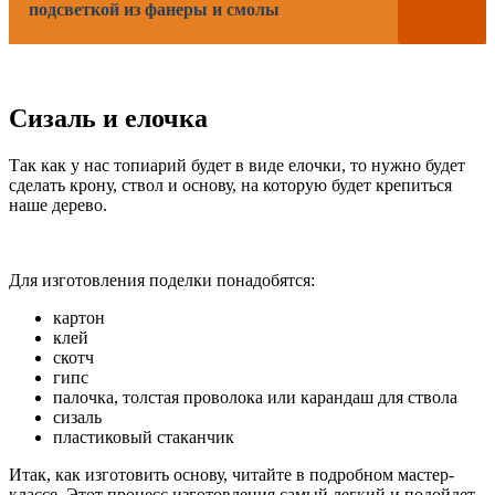
подсветкой из фанеры и смолы
Сизаль и елочка
Так как у нас топиарий будет в виде елочки, то нужно будет
сделать крону, ствол и основу, на которую будет крепиться
наше дерево.
Для изготовления поделки понадобятся:
картон
клей
скотч
гипс
палочка, толстая проволока или карандаш для ствола
сизаль
пластиковый стаканчик
Итак, как изготовить основу, читайте в подробном мастер-
классе. Этот процесс изготовления самый легкий и подойдет