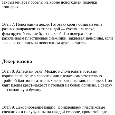
закрываем все пробелы на кроне новогодней поделки
топиария.
Этап 7. Новогодний декор. Готовую крону обматываем в
разных направлениях гирляндой — бусами на леске,
фиксируем большие бусы на клей. По поверхности
расклеиваем пластиковые снежинки, закрывая залысины, если
таковые остались на новогоднем дереве счастья.
Декор вазона
Этап 8. Атласный бант. Можно использовать готовый
коричневый бант в горошек или сделать самостоятельно
тройной бантик из атласных лент, как показано на видео. Под
бант клеим крест-накрест петельки из белой органзы, а сверху
— снежинку и бусину.
Этап 9. Декорирование кашпо. Приклеиваем пластиковые
снежинки и полубусины на каждой стороне, кроме той, где