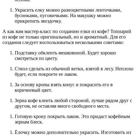
Украсить елку можно разноцветными ленточками,
бусинками, пуговичками. На макушку можно
прикрепить звездочку.
А как вам мастер-класс по созданию елки из кофе? Топиарий
из кофе не только оригинальный, но и ароматный. Для его
создания следует воспользоваться несколькими советами:
Подставку обклеить мешковиной. Будет хорошо
смотреться по цвету.
Ствол сделать из обычной ветки, взятой в лесу. Неплохо
будет, если покроете ее лаком.
За основу кроны взять конус и покрасить его в
коричневый цвет.
Зерна кофе клеить любой стороной, лучше рядом друг с
другом, не оставляя много свободного места.
Готовую крону покрыть лаком. Это придаст кофейным
зернам блеск.
Ёлочку можно дополнительно украсить. Изготовить из