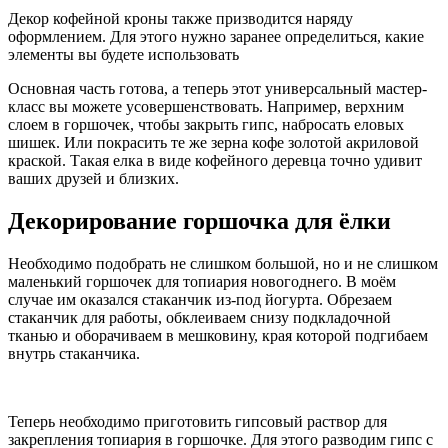
Декор кофейной кроны также призводится наряду
оформлением. Для этого нужно заранее определиться, какие
элементы вы будете использовать
Основная часть готова, а теперь этот универсальный мастер-
класс вы можете усовершенствовать. Например, верхним
слоем в горшочек, чтобы закрыть гипс, набросать еловых
шишек. Или покрасить те же зерна кофе золотой акриловой
краской. Такая елка в виде кофейного деревца точно удивит
ваших друзей и близких.
Декорирование горшочка для ёлки
Необходимо подобрать не слишком большой, но и не слишком
маленький горшочек для топиария новогоднего. В моём
случае им оказался стаканчик из-под йогурта. Обрезаем
стаканчик для работы, обклеиваем снизу подкладочной
тканью и оборачиваем в мешковину, края которой подгибаем
внутрь стаканчика.
Теперь необходимо приготовить гипсовый раствор для
закрепления топиария в горшочке. Для этого разводим гипс с