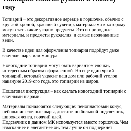
году
Топиарий – это декоративное деревце в горшочке, обычно с
круглой кроной, красивый сувенир, материалами к которому
могут стать какие угодно предметы. Это и природные
материалы, и предметы рукоделия, и самые неожиданные
вещи.
В качестве идеи для оформления топиария подойдут даже
елочные шары или мишура
Новогодние топиарии могут быть вариантом елочки,
интересным образом оформленной. Но еще один яркий
топиарий, который украсит ваш дом или рабочий уголок
накануне 2019-ого года, это топиарий из шаров.
Пошаговая инструкция – как сделать новогодний топиарий с
елочными шарами:
Материалы понадобятся следующие: пенопластовый конус,
небольшие елочные шары, достаточно большой подсвечник,
широкая лента, горячий клей.
Подсвечник в данном МК используется вместо горшочка. Чем
изысканнее и элегантнее он, тем лучше он подчеркнет