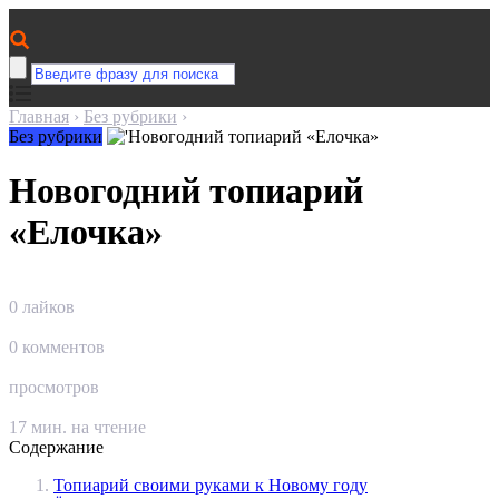
Главная
›
Без рубрики
›
Без рубрики
Новогодний топиарий
«Елочка»
0
лайков
0
комментов
просмотров
17
мин. на чтение
Содержание
Топиарий своими руками к Новому году