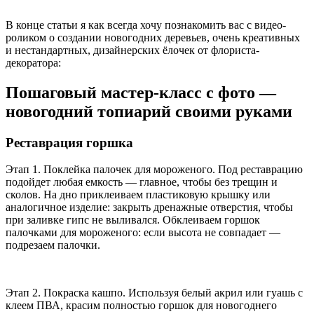
В конце статьи я как всегда хочу познакомить вас с видео-
роликом о создании новогодних деревьев, очень креативных
и нестандартных, дизайнерских ёлочек от флориста-
декоратора:
Пошаговый мастер-класс с фото —
новогодний топиарий своими руками
Реставрация горшка
Этап 1. Поклейка палочек для мороженого. Под реставрацию
подойдет любая емкость — главное, чтобы без трещин и
сколов. На дно приклеиваем пластиковую крышку или
аналогичное изделие: закрыть дренажные отверстия, чтобы
при заливке гипс не выливался. Обклеиваем горшок
палочками для мороженого: если высота не совпадает —
подрезаем палочки.
Этап 2. Покраска кашпо. Используя белый акрил или гуашь с
клеем ПВА, красим полностью горшок для новогоднего