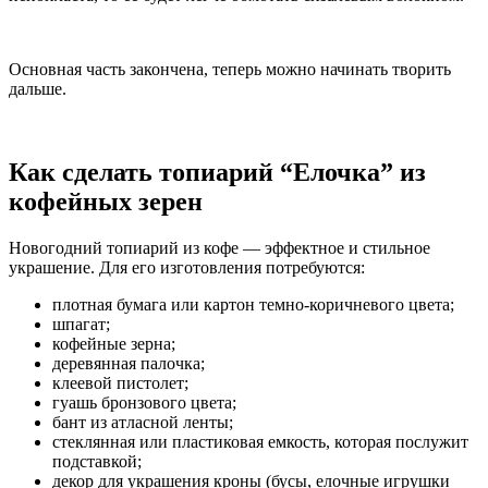
Основная часть закончена, теперь можно начинать творить
дальше.
Как сделать топиарий “Елочка” из
кофейных зерен
Новогодний топиарий из кофе — эффектное и стильное
украшение. Для его изготовления потребуются:
плотная бумага или картон темно-коричневого цвета;
шпагат;
кофейные зерна;
деревянная палочка;
клеевой пистолет;
гуашь бронзового цвета;
бант из атласной ленты;
стеклянная или пластиковая емкость, которая послужит
подставкой;
декор для украшения кроны (бусы, елочные игрушки