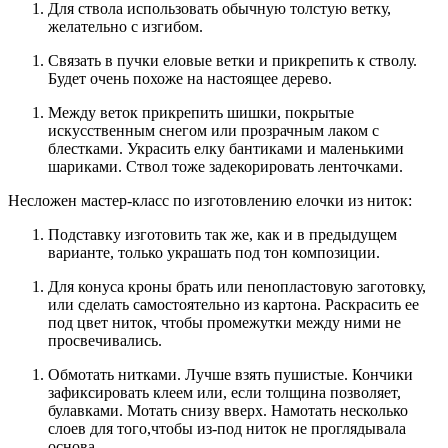
Для ствола использовать обычную толстую ветку,
желательно с изгибом.
Связать в пучки еловые ветки и прикрепить к стволу.
Будет очень похоже на настоящее дерево.
Между веток прикрепить шишки, покрытые
искусственным снегом или прозрачным лаком с
блестками. Украсить елку бантиками и маленькими
шариками. Ствол тоже задекорировать ленточками.
Несложен мастер-класс по изготовлению елочки из ниток:
Подставку изготовить так же, как и в предыдущем
варианте, только украшать под тон композиции.
Для конуса кроны брать или пенопластовую заготовку,
или сделать самостоятельно из картона. Раскрасить ее
под цвет ниток, чтобы промежутки между ними не
просвечивались.
Обмотать нитками. Лучше взять пушистые. Кончики
зафиксировать клеем или, если толщина позволяет,
булавками. Мотать снизу вверх. Намотать несколько
слоев для того,чтобы из-под ниток не проглядывала
основа.