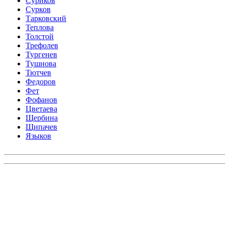
Суриков
Сурков
Тарковский
Теплова
Толстой
Трефолев
Тургенев
Тушнова
Тютчев
Федоров
Фет
Фофанов
Цветаева
Щербина
Щипачев
Языков