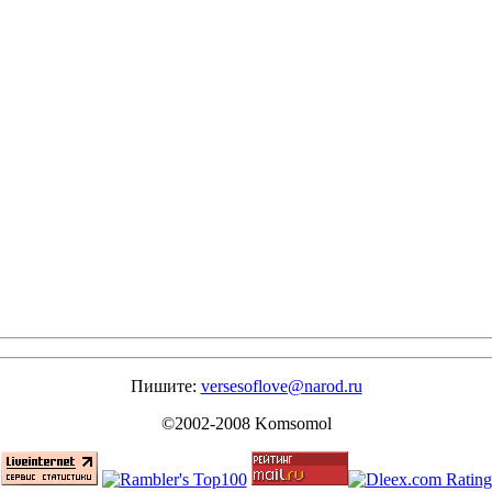
Пишите:
versesoflove@narod.ru
©2002-2008 Komsomol