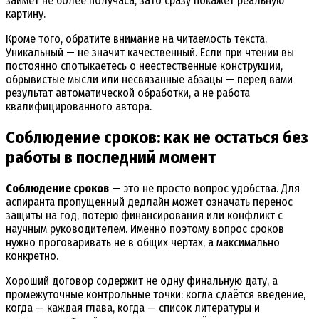
займёт не более получаса, зато сразу покажет реальную
картину.
Кроме того, обратите внимание на читаемость текста.
Уникальный — не значит качественный. Если при чтении вы
постоянно спотыкаетесь о неестественные конструкции,
обрывистые мысли или несвязанные абзацы — перед вами
результат автоматической обработки, а не работа
квалифицированного автора.
Соблюдение сроков: как не остаться без
работы в последний момент
Соблюдение сроков
— это не просто вопрос удобства. Для
аспиранта пропущенный дедлайн может означать перенос
защиты на год, потерю финансирования или конфликт с
научным руководителем. Именно поэтому вопрос сроков
нужно проговаривать не в общих чертах, а максимально
конкретно.
Хороший договор содержит не одну финальную дату, а
промежуточные контрольные точки: когда сдаётся введение,
когда — каждая глава, когда — список литературы и