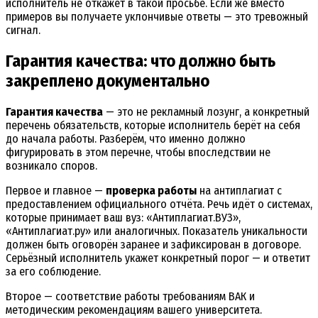
исполнитель не откажет в такой просьбе. Если же вместо
примеров вы получаете уклончивые ответы — это тревожный
сигнал.
Гарантия качества: что должно быть
закреплено документально
Гарантия качества
— это не рекламный лозунг, а конкретный
перечень обязательств, которые исполнитель берёт на себя
до начала работы. Разберём, что именно должно
фигурировать в этом перечне, чтобы впоследствии не
возникало споров.
Первое и главное —
проверка работы
на антиплагиат с
предоставлением официального отчёта. Речь идёт о системах,
которые принимает ваш вуз: «Антиплагиат.ВУЗ»,
«Антиплагиат.ру» или аналогичных. Показатель уникальности
должен быть оговорён заранее и зафиксирован в договоре.
Серьёзный исполнитель укажет конкретный порог — и ответит
за его соблюдение.
Второе — соответствие работы требованиям ВАК и
методическим рекомендациям вашего университета.