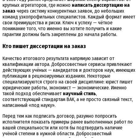
крупных агрегаторов, где можно
написать диссертацию на
заказ
через систему конкурентных заявок, до небольших
команд узкопрофильных специалистов. Каждый формат имеет
свои преимущества и риски. Ключ к успеху — чёткое
понимание того, что именно вы хотите получить и какие
гарантии должны быть закреплены до начала работы.
Кто пишет диссертации на заказ
Качество итогового результата напрямую зависит от
квалификации автора. Добросовестные сервисы привлекают
действующих учёных — кандидатов и докторов наук, имеющих
публикации в рецензируемых изданиях. Некоторые
специализируются строго на своей дисциплине: юрист пишет
юридические работы, экономист — экономические. Именно
такой подход обеспечивает
научный стиль
,
соответствующий стандартам ВАК, а не просто связный текст,
написанный «под науку».
Перед тем как подписать договор, разумно попросить
исполнителя показать примеры ранее выполненных работ по
вашей специальности или хотя бы подтвердить наличие
учёной степени в нужной области. Добросовестный