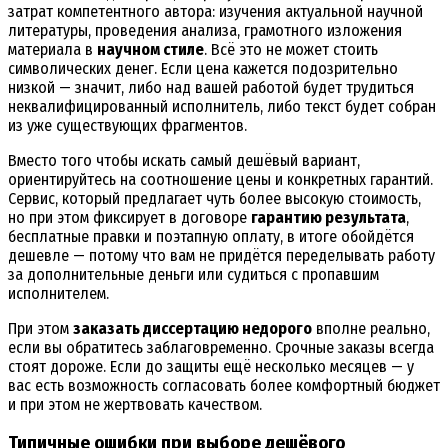
затрат компетентного автора: изучения актуальной научной
литературы, проведения анализа, грамотного изложения
материала в
научном стиле
. Всё это не может стоить
символических денег. Если цена кажется подозрительно
низкой — значит, либо над вашей работой будет трудиться
неквалифицированный исполнитель, либо текст будет собран
из уже существующих фрагментов.
Вместо того чтобы искать самый дешёвый вариант,
ориентируйтесь на соотношение цены и конкретных гарантий.
Сервис, который предлагает чуть более высокую стоимость,
но при этом фиксирует в договоре
гарантию результата
,
бесплатные правки и поэтапную оплату, в итоге обойдётся
дешевле — потому что вам не придётся переделывать работу
за дополнительные деньги или судиться с пропавшим
исполнителем.
При этом
заказать диссертацию недорого
вполне реально,
если вы обратитесь заблаговременно. Срочные заказы всегда
стоят дороже. Если до защиты ещё несколько месяцев — у
вас есть возможность согласовать более комфортный бюджет
и при этом не жертвовать качеством.
Типичные ошибки при выборе дешёвого