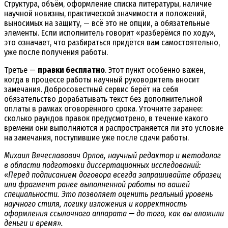
Структура, объём, оформление списка литературы, наличие
научной новизны, практической значимости и положений,
выносимых на защиту, — всё это не опции, а обязательные
элементы. Если исполнитель говорит «разберёмся по ходу»,
это означает, что разбираться придётся вам самостоятельно,
уже после получения работы.
Третье —
правки бесплатно
. Этот пункт особенно важен,
когда в процессе работы научный руководитель вносит
замечания. Добросовестный сервис берёт на себя
обязательство дорабатывать текст без дополнительной
оплаты в рамках оговорённого срока. Уточните заранее:
сколько раундов правок предусмотрено, в течение какого
времени они выполняются и распространяется ли это условие
на замечания, поступившие уже после сдачи работы.
Михаил Вячеславович Орлов, научный редактор и методолог
в области подготовки диссертационных исследований:
«Перед подписанием договора всегда запрашивайте образец
или фрагмент ранее выполненной работы по вашей
специальности. Это позволяет оценить реальный уровень
научного стиля, логику изложения и корректность
оформления ссылочного аппарата — до того, как вы вложили
деньги и время».