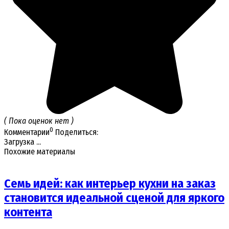
( Пока оценок нет )
0
Комментарии
Поделиться:
Загрузка ...
Похожие материалы
Семь идей: как интерьер кухни на заказ
становится идеальной сценой для яркого
контента