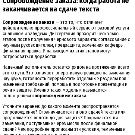
Сопровождение заказа: когда работа не
заканчивается на сдаче текста
Сопровождение заказа
— это то, что отличает
действительно профессиональный сервис от разовой услуги
«напишем и забудем». Диссертация проходит несколько
этапов после получения чернового варианта: согласование с
научным руководителем, предзащита, замечания кафедры,
финальная правка. И на каждом из этих этапов могут
потребоваться доработки.
Надёжный исполнитель остаётся рядом на протяжении всего
этого пути. Это означает: оперативную реакцию на замечания
научрука, готовность переработать отдельные разделы при
изменении требований, помощь в подготовке презентации и
речи к защите. Именно такая модель и называется
полноценным
сопровождением заказа
.
Уточните заранее: до какого момента распространяется
сопровождение? Ограничивается ли оно сдачей текста или
продолжается вплоть до дня защиты? Покрываются ли
замечания, поступившие через месяц после финальной
сдачи? Чем подробнее прописаны эти условия, тем меньше
неприятных сюрпризов вас ждёт.