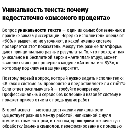
Уникальность текста: почему
недостаточно «высокого процента»
Вопрос
уникальности текста
— один из самых болезненных в
практике заказа диссертаций. Нередко исполнители обещают
«90% и выше», но не уточняют, в какой именно системе
проверяется этот показатель. Между тем разные платформы
дают принципиально разные результаты. То, что проходит как
уникальное в бесплатной версии «Антиплагиат.ру», может
«завалиться» при проверке в модуле «Антиплагиат.ВУЗ», к
которому подключён ваш университет.
Поэтому первый вопрос, который нужно задать исполнителю:
«В какой системе вы проверяете и предоставляете ли отчёт?»
Если ответ расплывчатый — требуйте конкретику.
Профессиональный сервис без колебаний назовёт систему и
покажет пример отчёта с предыдущих работ.
Второй аспект — методы достижения уникальности.
Существует разница между работой, написанной с нуля
компетентным автором, и текстом, прошедшим техническую
обработку (замена символов, перефразирование с помощью