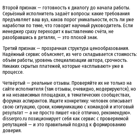
Второй признак — готовность к диалогу до начала работы.
Серьёзный исполнитель задаёт вопросы: какие требования
предъявляет ваш вуз, каков порог уникальности, есть ли уже
наработки по теме, что говорит научный руководитель. Если
менеджер сразу переходит к выставлению счёта, не
разобравшись в деталях, — это плохой знак.
Третий признак — прозрачная структура ценообразования.
Надёжный сервис объясняет, из чего складывается стоимость:
объём работы, уровень специализации автора, срочность.
Никаких скрытых платежей, которые «всплывают» уже в
процессе.
Четвёртый — реальные отзывы. Проверяйте их не только на
сайте исполнителя (там отзывы, очевидно, модерируются), но
и на независимых площадках, в тематических сообществах,
форумах аспирантов. Ищите конкретику: человек описывает
свою ситуацию, сроки, коммуникацию с командой и итоговый
результат — а не просто пишет «всё отлично, рекомендую».
disserpro.ru позиционирует себя как сервис с проверяемой
репутацией — и это правильный подход к формированию
доверия.