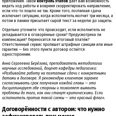
приложения. Такой
контроль этапов
даёт вам возможность
видеть ход работы и вовремя скорректировать направление,
если что-то пошло не так. Кроме того, поэтапная сдача
исключает ситуацию, когда исполнитель молчит три месяца, а
потом в панике присылает сырой текст за неделю до защиты.
Отдельно уточните: что происходит, если исполнитель не
укладывается в оговорённые сроки? Предусмотрена ли
компенсация? Переносится ли итоговый платёж?
Ответственный сервис пропишет штрафные санкции или иные
гарантии — без этого пункта договор остаётся
односторонним.
Анна Сергеевна Берёзова, преподаватель методологии
научных исследований, доцент кафедры педагогики:
«Разбивайте работу на поэтапные сдачи с конкретными
датами в договоре. Я рекомендую клиентам заранее
согласовывать срок получения каждой главы — это
дисциплинирует обе стороны и позволяет выявить
проблемы до того, как они станут критическими. Если
исполнитель против такой схемы — это красный флаг».
Договорённости с автором: что нужно