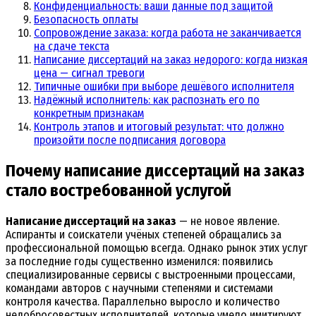
Конфиденциальность: ваши данные под защитой
Безопасность оплаты
Сопровождение заказа: когда работа не заканчивается
на сдаче текста
Написание диссертаций на заказ недорого: когда низкая
цена — сигнал тревоги
Типичные ошибки при выборе дешёвого исполнителя
Надёжный исполнитель: как распознать его по
конкретным признакам
Контроль этапов и итоговый результат: что должно
произойти после подписания договора
Почему написание диссертаций на заказ
стало востребованной услугой
Написание диссертаций на заказ
— не новое явление.
Аспиранты и соискатели учёных степеней обращались за
профессиональной помощью всегда. Однако рынок этих услуг
за последние годы существенно изменился: появились
специализированные сервисы с выстроенными процессами,
командами авторов с научными степенями и системами
контроля качества. Параллельно выросло и количество
недобросовестных исполнителей, которые умело имитируют