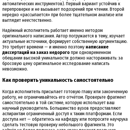
автоматических инструментов). Первый вариант устойчив к
перепроверке и не вызывает подозрений при чтении. Второй
нередко «рассыпается» при более тщательном анализе или
выглядит неестественно.
Надёжный исполнитель работает именно методом
оригинального написания. Автор погружается в тему, изучает
актуальные источники, формирует собственную аргументацию.
Это требует времени — и именно поэтому
написание
диссертаций на заказ недорого
при одновременном
обещании высокой уникальности должно настораживать: за
бросовую цену оригинальное исследование написать
невозможно.
Как проверить уникальность самостоятельно
Когда исполнитель присылает готовую главу или законченную
работу, не ограничивайтесь его отчётом. Проверьте фрагмент
самостоятельно в той системе, которую использует ваш
научный руководитель. Большинство вузов предоставляют
аспирантам ограниченный доступ к таким платформам. Если
доступа нет — обратитесь на кафедру или попросите научрука
сделать тестовую проверку небольшого фрагмента. Это