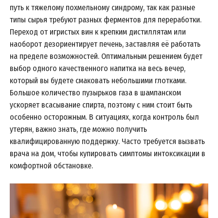
путь к тяжелому похмельному синдрому, так как разные
типы сырья требуют разных ферментов для переработки.
Переход от игристых вин к крепким дистиллятам или
наоборот дезориентирует печень, заставляя её работать
на пределе возможностей. Оптимальным решением будет
выбор одного качественного напитка на весь вечер,
который вы будете смаковать небольшими глотками.
Большое количество пузырьков газа в шампанском
ускоряет всасывание спирта, поэтому с ним стоит быть
особенно осторожным. В ситуациях, когда контроль был
утерян, важно знать, где можно получить
квалифицированную поддержку. Часто требуется вызвать
врача на дом, чтобы купировать симптомы интоксикации в
комфортной обстановке.