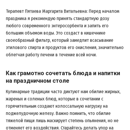
Терапевт
Пятаева Маргарита Витальевна
: Перед началом
праздника я рекомендую принять стандартную дозу
любого современного энтеросорбента и запить его
большим объемом воды. Это создаст в кишечнике
своеобразный фильтр, который замедлит всасывание
этилового спирта и продуктов его окисления, значительно
облегчая работу печени в течение всей ночи.
Как грамотно сочетать блюда и напитки
на праздничном столе
Кулинарные традиции часто диктуют нам обилие жирных,
жареных и соленых блюд, которые в сочетании с
горячительным создают колоссальную нагрузку на
поджелудочную железу. Важно помнить, что обилие
тяжелой пищи лишь маскирует степень опьянения, но не
отменяет его воздействия. Старайтесь делать упор на