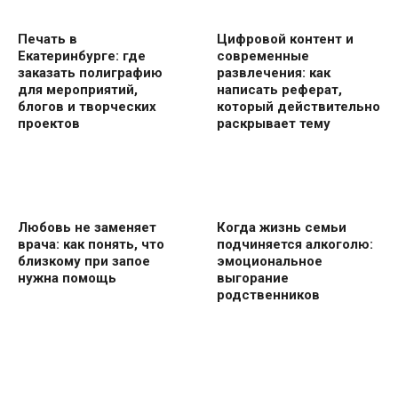
Печать в
Цифровой контент и
Екатеринбурге: где
современные
заказать полиграфию
развлечения: как
для мероприятий,
написать реферат,
блогов и творческих
который действительно
проектов
раскрывает тему
Любовь не заменяет
Когда жизнь семьи
врача: как понять, что
подчиняется алкоголю:
близкому при запое
эмоциональное
нужна помощь
выгорание
родственников