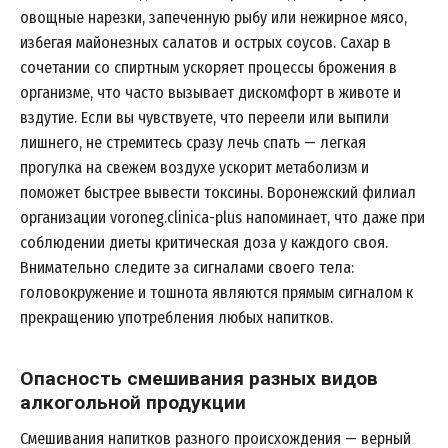
овощные нарезки, запеченную рыбу или нежирное мясо,
избегая майонезных салатов и острых соусов. Сахар в
сочетании со спиртным ускоряет процессы брожения в
организме, что часто вызывает дискомфорт в животе и
вздутие. Если вы чувствуете, что переели или выпили
лишнего, не стремитесь сразу лечь спать — легкая
прогулка на свежем воздухе ускорит метаболизм и
поможет быстрее вывести токсины. Воронежский филиал
организации voroneg.clinica-plus напоминает, что даже при
соблюдении диеты критическая доза у каждого своя.
Внимательно следите за сигналами своего тела:
головокружение и тошнота являются прямым сигналом к
прекращению употребления любых напитков.
Опасность смешивания разных видов
алкогольной продукции
Смешивания напитков разного происхождения — верный