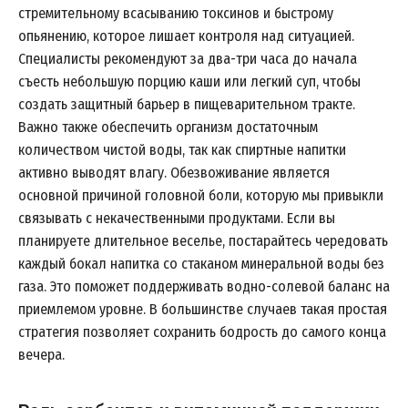
стремительному всасыванию токсинов и быстрому
опьянению, которое лишает контроля над ситуацией.
Специалисты рекомендуют за два-три часа до начала
съесть небольшую порцию каши или легкий суп, чтобы
создать защитный барьер в пищеварительном тракте.
Важно также обеспечить организм достаточным
количеством чистой воды, так как спиртные напитки
активно выводят влагу. Обезвоживание является
основной причиной головной боли, которую мы привыкли
связывать с некачественными продуктами. Если вы
планируете длительное веселье, постарайтесь чередовать
каждый бокал напитка со стаканом минеральной воды без
газа. Это поможет поддерживать водно-солевой баланс на
приемлемом уровне. В большинстве случаев такая простая
стратегия позволяет сохранить бодрость до самого конца
вечера.