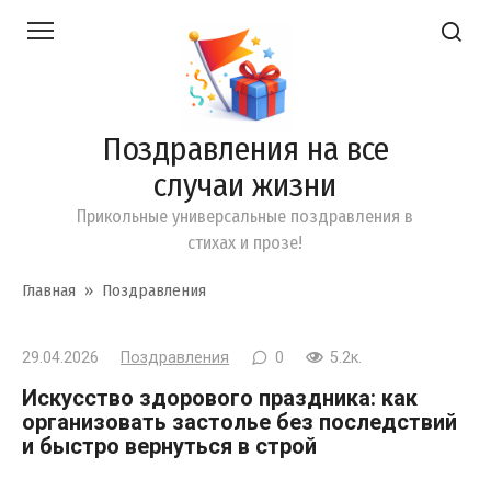
Перейти
к
контенту
Поздравления на все
случаи жизни
Прикольные универсальные поздравления в
стихах и прозе!
Главная
»
Поздравления
29.04.2026
Поздравления
0
5.2к.
Искусство здорового праздника: как
организовать застолье без последствий
и быстро вернуться в строй