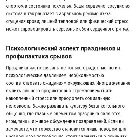
спортом в состоянии похмелья. Ваша сердечно-сосудистая
система и так работает в авральном режиме из-за
сгущения крови; лишний тепловой или физический стресс
может спровоцировать серьезные сбои сердечного ритма.
Психологический аспект праздников и
профилактика срывов
Праздники часто связаны не только с радостью, но и с
психологическим давлением, необходимостью
соответствовать ожиданиям окружающих. Иногда желание
выпить лишнего продиктовано стремлением снять
накопленный стресс или преодолеть социальную
неловкость. Важно развивать культуру безалкогольного
общения, где главным элементом праздника являются
игры, танцы и живое обсуждение поздравлений. Если вы
замечаете, что торжество становится лишь поводом для
чрезмерного употребления, стоит задуматься о причинах