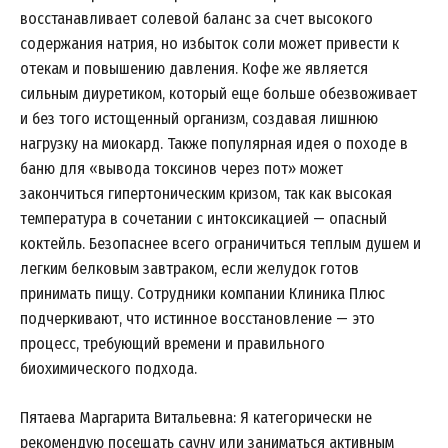
восстанавливает солевой баланс за счет высокого
содержания натрия, но избыток соли может привести к
отекам и повышению давления. Кофе же является
сильным диуретиком, который еще больше обезвоживает
и без того истощенный организм, создавая лишнюю
нагрузку на миокард. Также популярная идея о походе в
баню для «вывода токсинов через пот» может
закончиться гипертоническим кризом, так как высокая
температура в сочетании с интоксикацией — опасный
коктейль. Безопаснее всего ограничиться теплым душем и
легким белковым завтраком, если желудок готов
принимать пищу. Сотрудники компании Клиника Плюс
подчеркивают, что истинное восстановление — это
процесс, требующий времени и правильного
биохимического подхода.
Пятаева Маргарита Витальевна: Я категорически не
рекомендую посещать сауну или заниматься активным