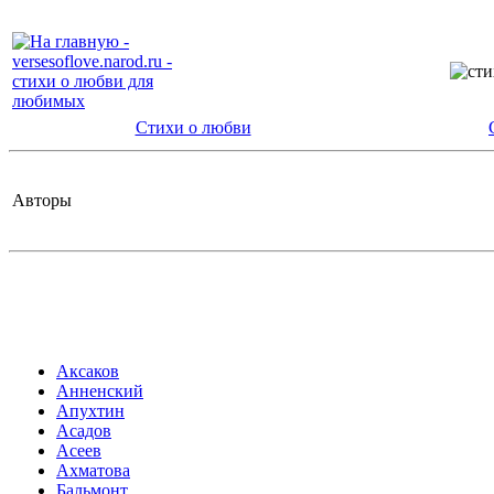
Стихи о любви
Авторы
Аксаков
Анненский
Апухтин
Асадов
Асеев
Ахматова
Бальмонт