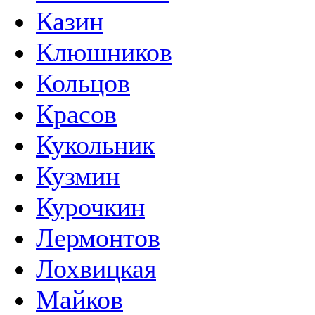
Казин
Клюшников
Кольцов
Красов
Кукольник
Кузмин
Курочкин
Лермонтов
Лохвицкая
Майков