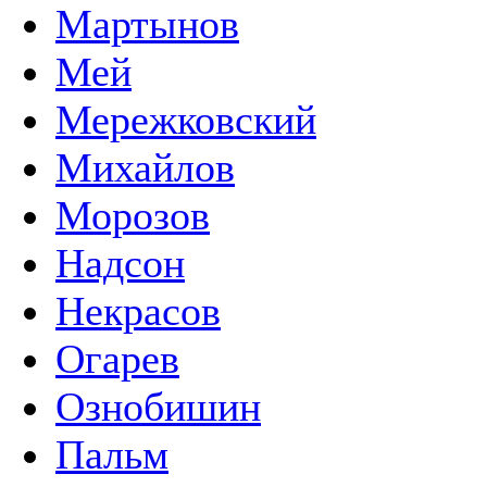
Мартынов
Мей
Мережковский
Михайлов
Морозов
Надсон
Некрасов
Огарев
Ознобишин
Пальм