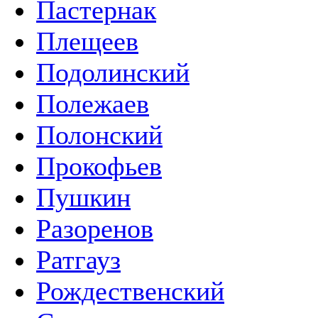
Пастернак
Плещеев
Подолинский
Полежаев
Полонский
Прокофьев
Пушкин
Разоренов
Ратгауз
Рождественский