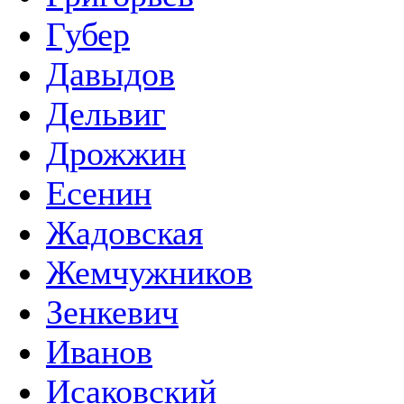
Губер
Давыдов
Дельвиг
Дрожжин
Есенин
Жадовская
Жемчужников
Зенкевич
Иванов
Исаковский