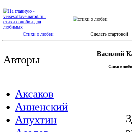
Стихи о любви
Сделать стартовой
Василий К
Авторы
Стихи о любв
Аксаков
Анненский
З
Апухтин
з