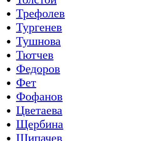
Трефолев
Тургенев
Тушнова
Тютчев
Федоров
Фет
Фофанов
Цветаева
Щербина
Щипачев