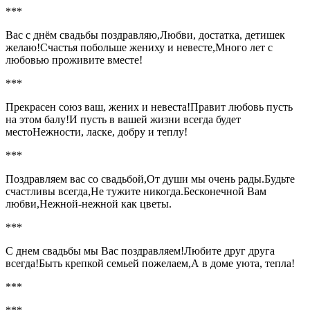
***
Вас с днём свадьбы поздравляю,Любви, достатка, детишек
желаю!Счастья побольше жениху и невесте,Много лет с
любовью проживите вместе!
***
Прекрасен союз ваш, жених и невеста!Правит любовь пусть
на этом балу!И пусть в вашей жизни всегда будет
местоНежности, ласке, добру и теплу!
***
Поздравляем вас со свадьбой,От души мы очень рады.Будьте
счастливы всегда,Не тужите никогда.Бесконечной Вам
любви,Нежной-нежной как цветы.
***
С днем свадьбы мы Вас поздравляем!Любите друг друга
всегда!Быть крепкой семьей пожелаем,А в доме уюта, тепла!
***