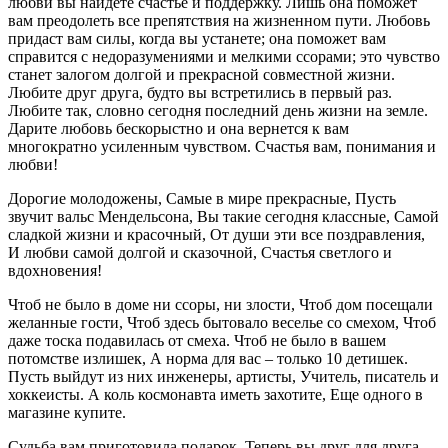
любви вы найдете счастье и поддержку. Лишь она поможет
вам преодолеть все препятствия на жизненном пути. Любовь
придаст вам силы, когда вы устанете; она поможет вам
справится с недоразумениями и мелкими ссорами; это чувство
станет залогом долгой и прекрасной совместной жизни.
Любите друг друга, будто вы встретились в первый раз.
Любите так, словно сегодня последний день жизни на земле.
Дарите любовь бескорыстно и она вернется к вам
многократно усиленным чувством. Счастья вам, понимания и
любви!
Дорогие молодожены, Самые в мире прекрасные, Пусть
звучит вальс Мендельсона, Вы такие сегодня классные, Самой
сладкой жизни и красочный, От души эти все поздравления,
И любви самой долгой и сказочной, Счастья светлого и
вдохновения!
Чтоб не было в доме ни ссоры, ни злости, Чтоб дом посещали
желанные гости, Чтоб здесь бытовало веселье со смехом, Чтоб
даже тоска подавилась от смеха. Чтоб не было в вашем
потомстве излишек, А норма для вас – только 10 детишек.
Пусть выйдут из них инженеры, артисты, Учитель, писатель и
хоккеисты. А коль космонавта иметь захотите, Еще одного в
магазине купите.
Судьба вам приготовила подарок. Теперь вы друг для друга