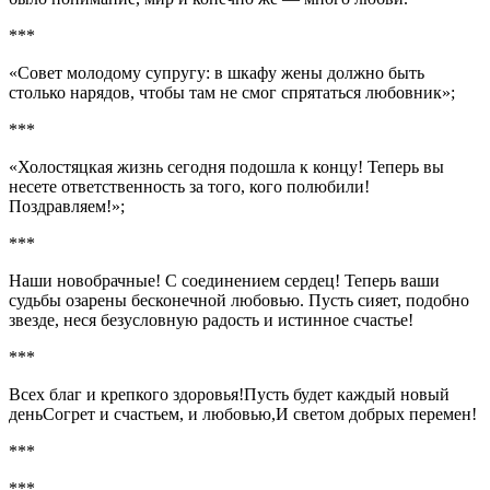
***
«Совет молодому супругу: в шкафу жены должно быть
столько нарядов, чтобы там не смог спрятаться любовник»;
***
«Холостяцкая жизнь сегодня подошла к концу! Теперь вы
несете ответственность за того, кого полюбили!
Поздравляем!»;
***
Наши новобрачные! С соединением сердец! Теперь ваши
судьбы озарены бесконечной любовью. Пусть сияет, подобно
звезде, неся безусловную радость и истинное счастье!
***
Всех благ и крепкого здоровья!Пусть будет каждый новый
деньСогрет и счастьем, и любовью,И светом добрых перемен!
***
***