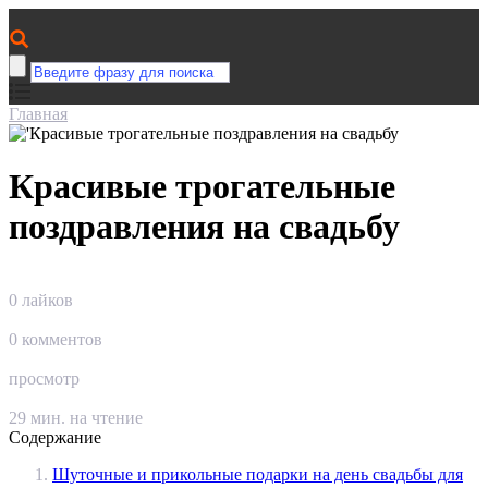
Главная
Красивые трогательные
поздравления на свадьбу
0
лайков
0
комментов
просмотр
29
мин. на чтение
Содержание
Шуточные и прикольные подарки на день свадьбы для