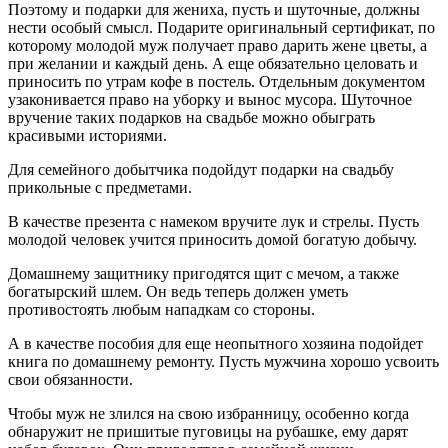
Поэтому и подарки для жениха, пусть и шуточные, должны
нести особый смысл. Подарите оригинальный сертификат, по
которому молодой муж получает право дарить жене цветы, а
при желании и каждый день. А еще обязательно целовать и
приносить по утрам кофе в постель. Отдельным документом
узаконивается право на уборку и вынос мусора. Шуточное
вручение таких подарков на свадьбе можно обыграть
красивыми историями.
Для семейного добытчика подойдут подарки на свадьбу
прикольные с предметами.
В качестве презента с намеком вручите лук и стрелы. Пусть
молодой человек учится приносить домой богатую добычу.
Домашнему защитнику пригодятся щит с мечом, а также
богатырский шлем. Он ведь теперь должен уметь
противостоять любым нападкам со стороны.
А в качестве пособия для еще неопытного хозяина подойдет
книга по домашнему ремонту. Пусть мужчина хорошо усвоить
свои обязанности.
Чтобы муж не злился на свою избранницу, особенно когда
обнаружит не пришитые пуговицы на рубашке, ему дарят