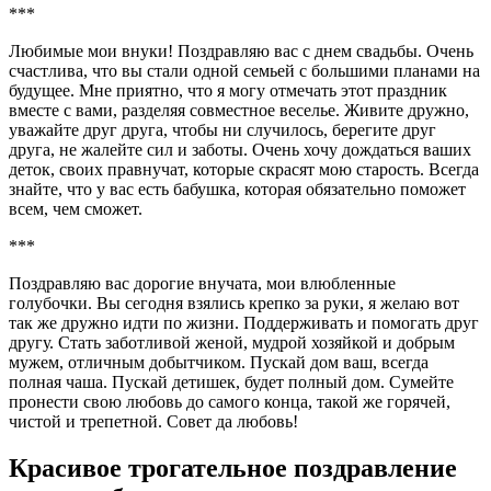
***
Любимые мои внуки! Поздравляю вас с днем свадьбы. Очень
счастлива, что вы стали одной семьей с большими планами на
будущее. Мне приятно, что я могу отмечать этот праздник
вместе с вами, разделяя совместное веселье. Живите дружно,
уважайте друг друга, чтобы ни случилось, берегите друг
друга, не жалейте сил и заботы. Очень хочу дождаться ваших
деток, своих правнучат, которые скрасят мою старость. Всегда
знайте, что у вас есть бабушка, которая обязательно поможет
всем, чем сможет.
***
Поздравляю вас дорогие внучата, мои влюбленные
голубочки. Вы сегодня взялись крепко за руки, я желаю вот
так же дружно идти по жизни. Поддерживать и помогать друг
другу. Стать заботливой женой, мудрой хозяйкой и добрым
мужем, отличным добытчиком. Пускай дом ваш, всегда
полная чаша. Пускай детишек, будет полный дом. Сумейте
пронести свою любовь до самого конца, такой же горячей,
чистой и трепетной. Совет да любовь!
Красивое трогательное поздравление