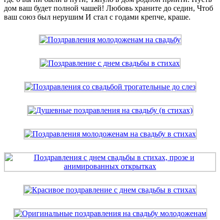
дом ваш будет полной чашей! Любовь храните до седин, Чтоб
ваш союз был нерушим И стал с годами крепче, краше.