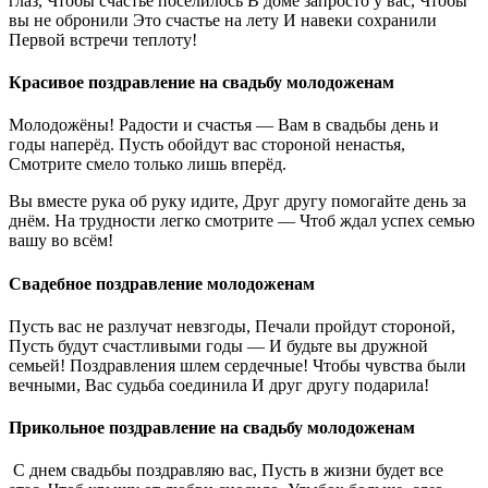
глаз, Чтобы счастье поселилось В доме запросто у вас, Чтобы
вы не обронили Это счастье на лету И навеки сохранили
Первой встречи теплоту!
Красивое поздравление на свадьбу молодоженам
Молодожёны! Радости и счастья — Вам в свадьбы день и
годы наперёд. Пусть обойдут вас стороной ненастья,
Смотрите смело только лишь вперёд.
Вы вместе рука об руку идите, Друг другу помогайте день за
днём. На трудности легко смотрите — Чтоб ждал успех семью
вашу во всём!
Свадебное поздравление молодоженам
Пусть вас не разлучат невзгоды, Печали пройдут стороной,
Пусть будут счастливыми годы — И будьте вы дружной
семьей! Поздравления шлем сердечные! Чтобы чувства были
вечными, Вас судьба соединила И друг другу подарила!
Прикольное поздравление на свадьбу молодоженам
С днем свадьбы поздравляю вас, Пусть в жизни будет все