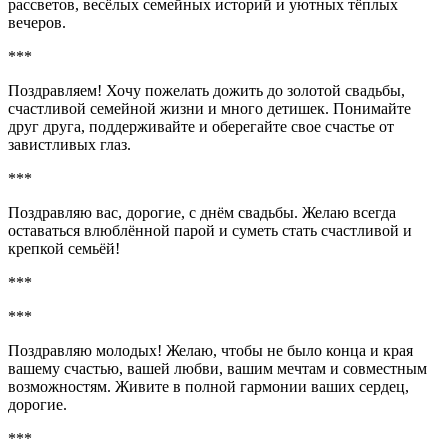
рассветов, весёлых семейных историй и уютных тёплых
вечеров.
***
Поздравляем! Хочу пожелать дожить до золотой свадьбы,
счастливой семейной жизни и много детишек. Понимайте
друг друга, поддерживайте и оберегайте свое счастье от
завистливых глаз.
***
Поздравляю вас, дорогие, с днём свадьбы. Желаю всегда
оставаться влюблённой парой и суметь стать счастливой и
крепкой семьёй!
***
***
Поздравляю молодых! Желаю, чтобы не было конца и края
вашему счастью, вашей любви, вашим мечтам и совместным
возможностям. Живите в полной гармонии ваших сердец,
дорогие.
***