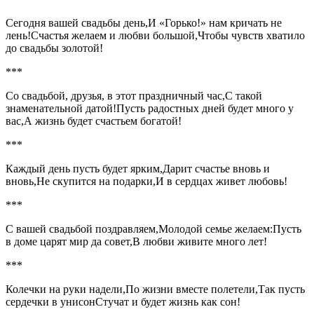
Сегодня вашей свадьбы день,И «Горько!» нам кричать не
лень!Счастья желаем и любви большой,Чтобы чувств хватило
до свадьбы золотой!
***
Со свадьбой, друзья, в этот праздничный час,С такой
знаменательной датой!Пусть радостных дней будет много у
вас,А жизнь будет счастьем богатой!
***
Каждый день пусть будет ярким,Дарит счастье вновь и
вновь,Не скупится на подарки,И в сердцах живет любовь!
***
С вашей свадьбой поздравляем,Молодой семье желаем:Пусть
в доме царят мир да совет,В любви живите много лет!
***
Колечки на руки надели,По жизни вместе полетели,Так пусть
сердечки в унисонСтучат и будет жизнь как сон!