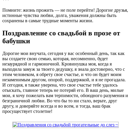
***
Помните: жизнь прожить — не поле перейти! Дорогие друзья,
истинные чувства любви, долга, уважения должны быть
сохранены в самые трудные моменты жизни.
Поздравление со свадьбой в прозе от
бабушки
Дорогие мои внучата, сегодня у вас особенный день, так как
вы создаете свою семью, которая, несомненно, будет
незаурядной и гармоничной. Кровинушка моя, когда я
выходила замуж за твоего дедушку, я знала достоверно, что с
этим человеком, я обрету свое счастье, и что он будет моим
незаменимым другом, опорой, поддержкой, и я не прогадала.
И сегодня, я также уверена, что свое счастье тебе удалось
отыскать, главное теперь не потеряй его. В ваш день, милые
мои, я хочу пожелать вам терпимости, обоюдного разумения и
безграничной любви. Во что бы то ни стало, верьте, друг
другу, и доверяйте всегда и во всем, и тогда, ваш брак
просуществует столетие!