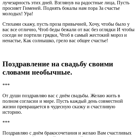
лучезарность этих дней. Взглянув на радостные лица, Пусть
просияет Гименей. Поднять бокалы нам пора За счастье
молодых! Ура!
Стихами скажу, пусть проза привычней, Хочу, чтобы было у
вас все отлично, Чтоб беды бежали от вас без оглядки И чтобы
соседи не портили грядки, Чтоб в самый жестокий мороз и
ненастье, Как солнышко, грело вас общее счастье!
Поздравление на свадьбу своими
словами необычные.
***
От души поздравляю вас с днём свадьбы. Желаю жить в
полном согласии и мире. Пусть каждый день совместной
жизни превращается в чудесную сказку и счастливую
историю.
***
Поздравляю с днём бракосочетания и желаю Вам счастливых