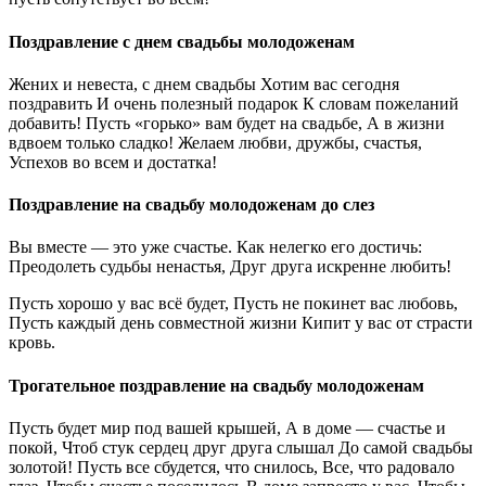
Поздравление с днем свадьбы молодоженам
Жених и невеста, с днем свадьбы Хотим вас сегодня
поздравить И очень полезный подарок К словам пожеланий
добавить! Пусть «горько» вам будет на свадьбе, А в жизни
вдвоем только сладко! Желаем любви, дружбы, счастья,
Успехов во всем и достатка!
Поздравление на свадьбу молодоженам до слез
Вы вместе — это уже счастье. Как нелегко его достичь:
Преодолеть судьбы ненастья, Друг друга искренне любить!
Пусть хорошо у вас всё будет, Пусть не покинет вас любовь,
Пусть каждый день совместной жизни Кипит у вас от страсти
кровь.
Трогательное поздравление на свадьбу молодоженам
Пусть будет мир под вашей крышей, А в доме — счастье и
покой, Чтоб стук сердец друг друга слышал До самой свадьбы
золотой! Пусть все сбудется, что снилось, Все, что радовало