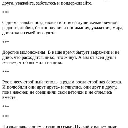
друга, уважайте, заботьтесь и поддерживайте.
***
С днём свадьбы поздравляю и от всей души желаю вечной
радости, любви, благополучия и понимания, уважения, мира,
достатка и семейного уюта.
***
Дорогие молодожены! В наше время бытует выражение: не
диво, что расходятся, диво, что живут. А мы от всей души
желаем, чтоб вы жили на диво.
***
Рос в лесу стройный тополь, а рядам росла стройная березка.
И полюбили они друг друга» и тянулись они друг к другу,
пока наконец не соединили свои веточки и не сплелись
вместе.
***
***
Поздравляю, с днём создания семьи. Пускай у вашем доме