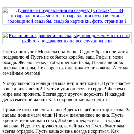
Пусть прозвучит Мендельсона марш, С днем бракосочетания
поздравлю я! Пусть не собьется корабль ваш, Рифы и мели
обходя. Желаю семье, чтобы крепкой была, И ваша любовь
пылала костром, Не сгорела дотла, никого не сожгла, А стала
семейным очагом!
У обручального кольца Начала нет, и нет конца. Пусть счастье
ваше длится вечно! Пусть в унисон стучат сердца! Желаем в
мире вам прожить, Всегда друг другом дорожить И каждый
день семейной жизни Как сокровенный дар ценить!
Примите поздравленья наши В день свадебного торжества! За
вас мы поднимаем чаши И пьем шампанское до дна. Пусть
крепнет вечный ваш союз, Любовь прекрасная — судьбы
награда, И долг супружества, семейных уз Пусть будет вам
всегда отрадой. Пусть ваша жизнь всегда искриться, Как