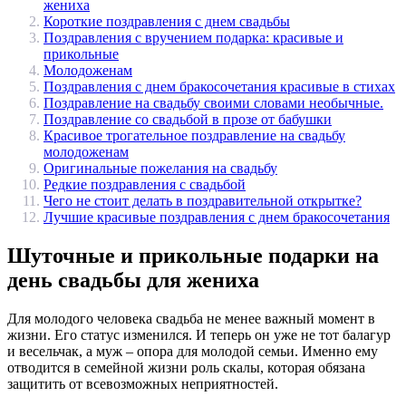
жениха
Короткие поздравления с днем свадьбы
Поздравления с вручением подарка: красивые и
прикольные
Молодоженам
Поздравления с днем бракосочетания красивые в стихах
Поздравление на свадьбу своими словами необычные.
Поздравление со свадьбой в прозе от бабушки
Красивое трогательное поздравление на свадьбу
молодоженам
Оригинальные пожелания на свадьбу
Редкие поздравления с свадьбой
Чего не стоит делать в поздравительной открытке?
Лучшие красивые поздравления с днем бракосочетания
Шуточные и прикольные подарки на
день свадьбы для жениха
Для молодого человека свадьба не менее важный момент в
жизни. Его статус изменился. И теперь он уже не тот балагур
и весельчак, а муж – опора для молодой семьи. Именно ему
отводится в семейной жизни роль скалы, которая обязана
защитить от всевозможных неприятностей.