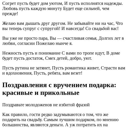
Согрет пусть будет дом уютом, И пусть исполнятся надежды.
Любовь пусть каждую минуту Будет еще сильней, чем
прежде!
Желаю вам дышать друг другом. Не забывайте ни на час, Что
вы теперь супруг с супругой! И навсегда! Со свадьбой вас!
Вы уже не просто пара, Вы — счастливая семья, Долгих лет в
любви, согласии Пожелаю нынче я.
Нежность пусть и понимание С вами по тропе идут, В доме
будет пусть достаток, Смех детей, добро, уют.
Пусть рутина не затянет, Пусть романтика живет, Страсти вам
и вдохновения, Пусть, ребята, вам везет!
Поздравления с вручением подарка:
красивые и прикольные
Поздравьте молодоженов не избитой фразой
Как правило, гости редко задумываются о том, что же
подарить на свадьбу. Самым лучшим подарком, по мнению
большинства, являются деньги. А уж потратить их на