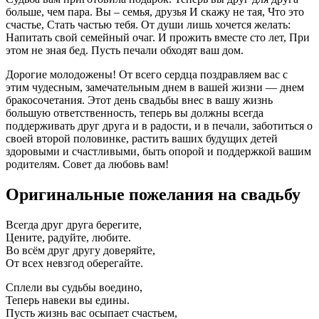
больше, чем пара. Вы – семья, друзья И скажу не тая, Что это
счастье, Стать частью тебя. От души лишь хочется желать:
Напитать свой семейный очаг. И прожить вместе сто лет, При
этом не зная бед. Пусть печали обходят ваш дом.
Дорогие молодожены! От всего сердца поздравляем вас с
этим чудесным, замечательным днем в вашей жизни — днем
бракосочетания. Этот день свадьбы внес в вашу жизнь
большую ответственность, теперь вы должны всегда
поддерживать друг друга и в радости, и в печали, заботиться о
своей второй половинке, растить ваших будущих детей
здоровыми и счастливыми, быть опорой и поддержкой вашим
родителям. Совет да любовь вам!
Оригинальные пожелания на свадьбу
Всегда друг друга берегите,
Цените, радуйте, любите.
Во всём друг другу доверяйте,
От всех невзгод оберегайте.
Сплели вы судьбы воедино,
Теперь навеки вы едины.
Пусть жизнь вас осыпает счастьем,