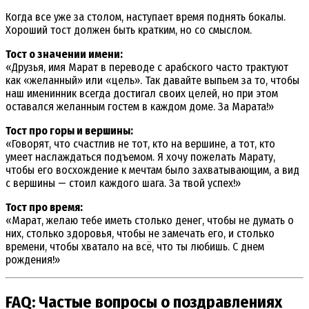
Когда все уже за столом, наступает время поднять бокалы.
Хороший тост должен быть кратким, но со смыслом.
Тост о значении имени:
«Друзья, имя Марат в переводе с арабского часто трактуют
как «желанный» или «цель». Так давайте выпьем за то, чтобы
наш именинник всегда достигал своих целей, но при этом
оставался желанным гостем в каждом доме. За Марата!»
Тост про горы и вершины:
«Говорят, что счастлив не тот, кто на вершине, а тот, кто
умеет наслаждаться подъемом. Я хочу пожелать Марату,
чтобы его восхождение к мечтам было захватывающим, а вид
с вершины — стоил каждого шага. За твой успех!»
Тост про время:
«Марат, желаю тебе иметь столько денег, чтобы не думать о
них, столько здоровья, чтобы не замечать его, и столько
времени, чтобы хватало на всё, что ты любишь. С днем
рождения!»
FAQ: Частые вопросы о поздравлениях