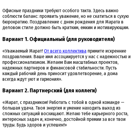
Офисные праздники требуют особого такта. Здесь важно
соблюсти баланс: проявить уважение, но не скатиться в сухую
бюрократию. Поздравление с днем рождения для Марата в
деловом стиле должно быть кратким, емким и мотивирующим.
Вариант 1. Официальный (для руководителя)
«Уважаемый Марат!
От всего коллектива
примите искренние
поздравления. Ваше имя ассоциируется у нас с надежностью и
профессионализмом. Желаем Вам масштабных проектов,
надежных партнеров и финансовой стабильности. Пусть
каждый рабочий день приносит удовлетворение, а дома
всегда ждут уют и гармония».
Вариант 2. Партнерский (для коллеги)
«Марат, с праздником! Работать с тобой в одной команде —
большая удача. Твоя энергия и умение находить выход из
сложных ситуаций восхищают. Желаю тебе карьерного роста,
интересных задач и, конечно, достойной премии за все твои
труды. Будь здоров и успешен!»