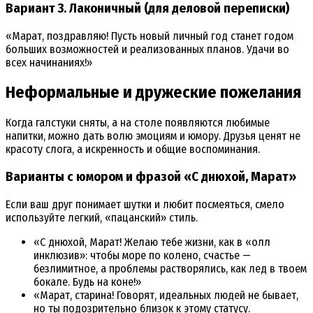
Вариант 3. Лаконичный (для деловой переписки)
«Марат, поздравляю! Пусть новый личный год станет годом
больших возможностей и реализованных планов. Удачи во
всех начинаниях!»
Неформальные и дружеские пожелания
Когда галстуки сняты, а на столе появляются любимые
напитки, можно дать волю эмоциям и юмору. Друзья ценят не
красоту слога, а искренность и общие воспоминания.
Варианты с юмором и фразой «С днюхой, Марат»
Если ваш друг понимает шутки и любит посмеяться, смело
используйте легкий, «пацанский» стиль.
«С днюхой, Марат! Желаю тебе жизни, как в «олл
инклюзив»: чтобы море по колено, счастье —
безлимитное, а проблемы растворялись, как лед в твоем
бокале. Будь на коне!»
«Марат, старина! Говорят, идеальных людей не бывает,
но ты подозрительно близок к этому статусу.