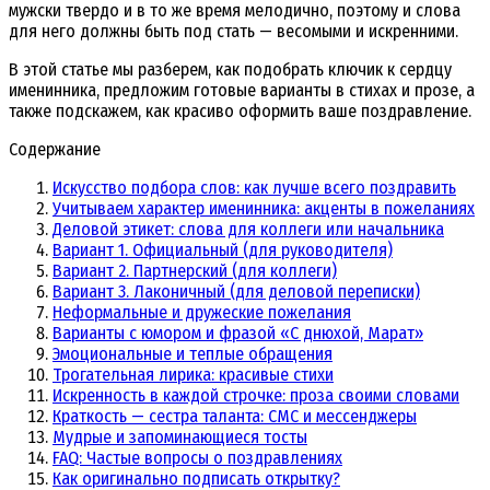
мужски твердо и в то же время мелодично, поэтому и слова
для него должны быть под стать — весомыми и искренними.
В этой статье мы разберем, как подобрать ключик к сердцу
именинника, предложим готовые варианты в стихах и прозе, а
также подскажем, как красиво оформить ваше поздравление.
Содержание
Искусство подбора слов: как лучше всего поздравить
Учитываем характер именинника: акценты в пожеланиях
Деловой этикет: слова для коллеги или начальника
Вариант 1. Официальный (для руководителя)
Вариант 2. Партнерский (для коллеги)
Вариант 3. Лаконичный (для деловой переписки)
Неформальные и дружеские пожелания
Варианты с юмором и фразой «С днюхой, Марат»
Эмоциональные и теплые обращения
Трогательная лирика: красивые стихи
Искренность в каждой строчке: проза своими словами
Краткость — сестра таланта: СМС и мессенджеры
Мудрые и запоминающиеся тосты
FAQ: Частые вопросы о поздравлениях
Как оригинально подписать открытку?