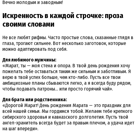
Вечно молодым и заводным!
Искренность в каждой строчке: проза
своими словами
Не все любят рифмы. Часто простые слова, сказанные глядя в
глаза, трогают сильнее. Вот несколько заготовок, которые
можно адаптировать под себя.
Для любимого мужчины:
«Марат, ты — моя стена и опора. В твой день рождения хочу
пожелать тебе оставаться таким же сильным и заботливым. Я
верю в твой успех больше, чем кто-либо. Пусть все твои
амбициозные планы сбываются легко, а я всегда буду рядом,
чтобы подавать патроны… или просто горячий чай».
Для брата или родственника:
«Дорогой Марат! День рождения Марата — это праздник для
всей нашей семьи. Мы гордимся тобой. Желаем тебе крепкого
сибирского здоровья и кавказского долголетия. Пусть твой
ангел-хранитель всегда будет за правым плечом, а удача идет
на шаг впереди».