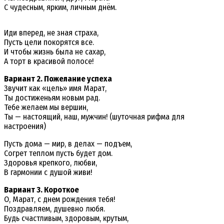
С чудесным, ярким, личным днём.
Иди вперед, не зная страха,
Пусть цели покорятся все.
И чтобы жизнь была не сахар,
А торт в красивой полосе!
Вариант 2. Пожелание успеха
Звучит как «цель» имя Марат,
Ты достиженьям новым рад.
Тебе желаем мы вершин,
Ты — настоящий, наш, мужчин! (шуточная рифма для
настроения)
Пусть дома — мир, в делах — подъем,
Согрет теплом пусть будет дом.
Здоровья крепкого, любви,
В гармонии с душой живи!
Вариант 3. Короткое
О, Марат, с днем рождения тебя!
Поздравляем, душевно любя.
Будь счастливым, здоровым, крутым,