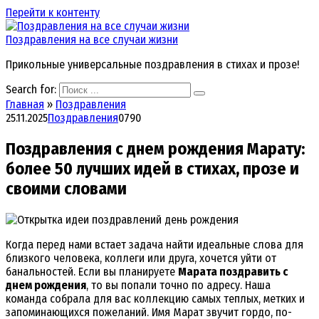
Перейти к контенту
Поздравления на все случаи жизни
Прикольные универсальные поздравления в стихах и прозе!
Search for:
Главная
»
Поздравления
25.11.2025
Поздравления
0
790
Поздравления с днем рождения Марату:
более 50 лучших идей в стихах, прозе и
своими словами
Когда перед нами встает задача найти идеальные слова для
близкого человека, коллеги или друга, хочется уйти от
банальностей. Если вы планируете
Марата поздравить с
днем рождения
, то вы попали точно по адресу. Наша
команда собрала для вас коллекцию самых теплых, метких и
запоминающихся пожеланий. Имя Марат звучит гордо, по-