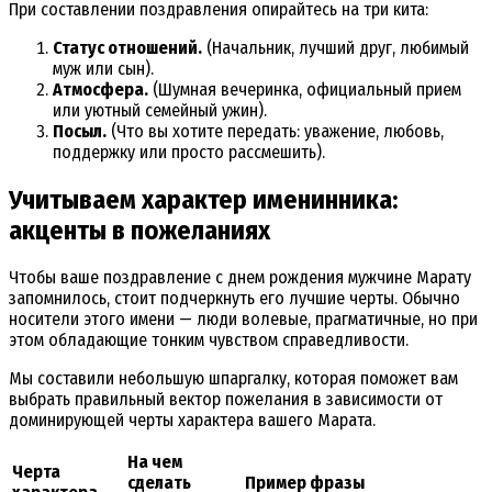
При составлении поздравления опирайтесь на три кита:
Статус отношений.
(Начальник, лучший друг, любимый
муж или сын).
Атмосфера.
(Шумная вечеринка, официальный прием
или уютный семейный ужин).
Посыл.
(Что вы хотите передать: уважение, любовь,
поддержку или просто рассмешить).
Учитываем характер именинника:
акценты в пожеланиях
Чтобы ваше поздравление с днем рождения мужчине Марату
запомнилось, стоит подчеркнуть его лучшие черты. Обычно
носители этого имени — люди волевые, прагматичные, но при
этом обладающие тонким чувством справедливости.
Мы составили небольшую шпаргалку, которая поможет вам
выбрать правильный вектор пожелания в зависимости от
доминирующей черты характера вашего Марата.
На чем
Черта
сделать
Пример фразы