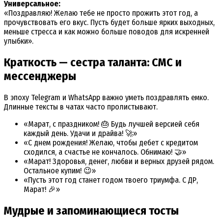
Универсальное:
«Поздравляю! Желаю тебе не просто прожить этот год, а
прочувствовать его вкус. Пусть будет больше ярких выходных,
меньше стресса и как можно больше поводов для искренней
улыбки».
Краткость — сестра таланта: СМС и
мессенджеры
В эпоху Telegram и WhatsApp важно уметь поздравлять емко.
Длинные тексты в чатах часто пролистывают.
«Марат, с праздником! 🎂 Будь лучшей версией себя
каждый день. Удачи и драйва! 🚀»
«С днем рождения! Желаю, чтобы дебет с кредитом
сходился, а счастье не кончалось. Обнимаю! 🤝»
«Марат! Здоровья, денег, любви и верных друзей рядом.
Остальное купим! 😉»
«Пусть этот год станет годом твоего триумфа. С ДР,
Марат! 🎉»
Мудрые и запоминающиеся тосты