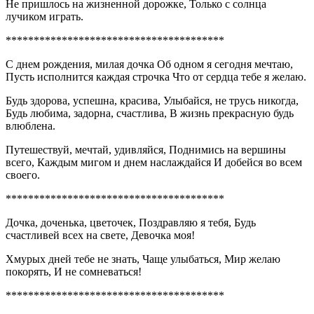
Не пришлось на жизненной дорожке, Только с солнца
лучиком играть.
***************************************
С днем рождения, милая дочка Об одном я сегодня мечтаю,
Пусть исполнится каждая строчка Что от сердца тебе я желаю.
Будь здорова, успешна, красива, Улыбайся, не трусь никогда,
Будь любима, задорна, счастлива, В жизнь прекрасную будь
влюблена.
Путешествуй, мечтай, удивляйся, Поднимись на вершины
всего, Каждым мигом и днем наслаждайся И добейся во всем
своего.
***************************************
Дочка, доченька, цветочек, Поздравляю я тебя, Будь
счастливей всех на свете, Девочка моя!
Хмурых дней тебе не знать, Чаще улыбаться, Мир желаю
покорять, И не сомневаться!
***************************************