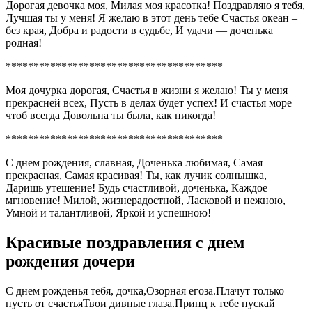
Дорогая девочка моя, Милая моя красотка! Поздравляю я тебя,
Лучшая ты у меня! Я желаю в этот день тебе Счастья океан –
без края, Добра и радости в судьбе, И удачи — доченька
родная!
***************************************
Моя дочурка дорогая, Счастья в жизни я желаю! Ты у меня
прекрасней всех, Пусть в делах будет успех! И счастья море —
чтоб всегда Довольна ты была, как никогда!
***************************************
С днем рождения, славная, Доченька любимая, Самая
прекрасная, Самая красивая! Ты, как лучик солнышка,
Даришь утешение! Будь счастливой, доченька, Каждое
мгновение! Милой, жизнерадостной, Ласковой и нежною,
Умной и талантливой, Яркой и успешною!
Красивые поздравления с днем
рождения дочери
С днем рожденья тебя, дочка,Озорная егоза.Плачут только
пусть от счастьяТвои дивные глаза.Принц к тебе пускай