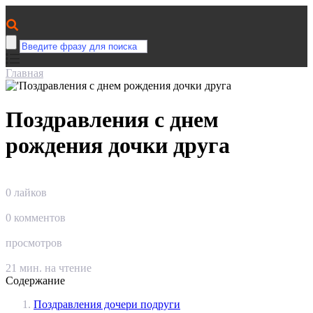
Главная
Поздравления с днем
рождения дочки друга
0
лайков
0
комментов
просмотров
21
мин. на чтение
Содержание
Поздравления дочери подруги