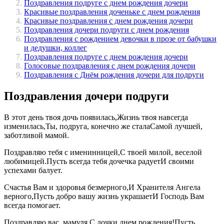
Поздравления подруге с днем рождения дочери
Красивые поздравления доченьке с днем рождения
Красивые поздравления с днем рождения дочери
Поздравления дочери подруги с днем рождения
Поздравления с рождением девочки в прозе от бабушки
и дедушки, коллег
Поздравления подруге с днем рождения дочери
Голосовые поздравления с днем рождения дочери
Поздравления с Днём рождения дочери для подруги
Поздравления дочери подруги
В этот день твоя дочь появилась,Жизнь твоя навсегда
изменилась,Ты, подруга, конечно же сталаСамой лучшей,
заботливой мамой.
Поздравляю тебя с именинницей,С твоей милой, веселой
любимицей.Пусть всегда тебя дочечка радуетИ своими
успехами балует.
Счастья Вам и здоровья безмерного,И Хранителя Ангела
верного,Пусть добро вашу жизнь украшаетИ Господь Вам
всегда помогает.
Поздравляю вас, мамуля,С дочки днем рождения!Пусть