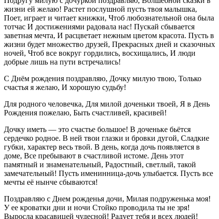
Подругу милую с дочуркой поздравляю, Волшебной сказки в
жизни ей желаю! Растет послушной пусть твоя малышка,
Поет, играет и читает книжки, Чтоб любознательной она была
тотчас И достижениями радовала нас! Пускай сбывается
заветная мечта, И расцветает нежным цветом красота. Пусть в
жизни будет множество друзей, Прекрасных дней и сказочных
ночей, Чтоб все вокруг гордились, восхищались, И люди
добрые лишь на пути встречались!
С Днём рождения поздравляю, Дочку милую твою, Только
счастья я желаю, И хорошую судьбу!
Для родного человечка, Для милой доченьки твоей, Я в День
Рождения пожелаю, Быть счастливей, красивей!
Дочку иметь — это счастье большое! В доченьке бьётся
сердечко родное. В ней твои глазки и бровки дугой, Сладкие
губки, характер весь твой. В день, когда дочь появляется в
доме, Все пребывают в счастливой истоме. День этот
памятный и знаменательный, Радостный, светлый, такой
замечательный! Пусть именинница-дочь улыбается. Пусть все
мечты её нынче сбываются!
Поздравляю с Днем рожденья дочи, Милая подруженька моя!
У ее кроватки дни и ночи Стойко проводила ты не зря!
Выросла красавицей чудесной! Радует тебя и всех людей!