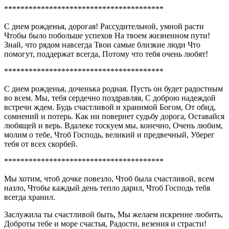
***************************************
С днем рожденья, дорогая! Рассудительной, умной расти
Чтобы было побольше успехов На твоем жизненном пути!
Знай, что рядом навсегда Твои самые близкие люди Что
помогут, поддержат всегда, Потому что тебя очень любят!
***************************************
С днем рожденья, доченька родная. Пусть он будет радостным
во всем. Мы, тебя сердечно поздравляя, С доброю надеждой
встречи ждем. Будь счастливой и хранимой Богом, От обид,
сомнений и потерь. Как ни повернет судьбу дорога, Оставайся
любящей и верь. Вдалеке тоскуем мы, конечно, Очень любим,
молим о тебе, Чтоб Господь, великий и предвечный, Уберег
тебя от всех скорбей.
***************************************
Мы хотим, чтоб дочке повезло, Чтоб была счастливой, всем
назло, Чтобы каждый день тепло дарил, Чтоб Господь тебя
всегда хранил.
Заслужила ты счастливой быть, Мы желаем искренне любить,
Доброты тебе и море счастья, Радости, везения и страсти!