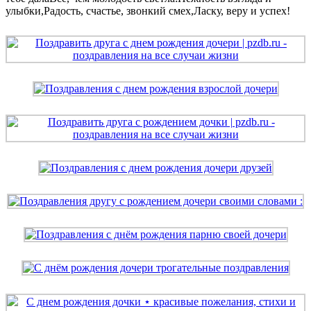
улыбки,Радость, счастье, звонкий смех,Ласку, веру и успех!