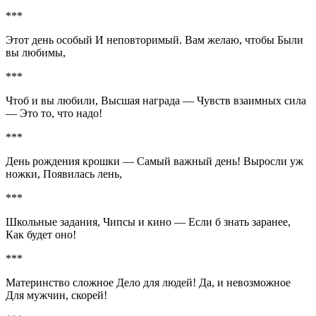
***
Этот день особый И неповторимый. Вам желаю, чтобы Были
вы любимы,
***
Чтоб и вы любили, Высшая награда — Чувств взаимных сила
— Это то, что надо!
***
День рождения крошки — Самый важный день! Выросли уж
ножки, Появилась лень,
***
Школьные задания, Чипсы и кино — Если б знать заранее,
Как будет оно!
***
Материнство сложное Дело для людей! Да, и невозможное
Для мужчин, скорей!