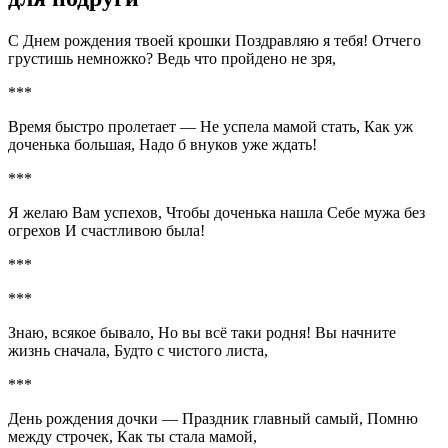
С Днем рождения твоей крошки Поздравляю я тебя! Отчего
грустишь немножко? Ведь что пройдено не зря,
***
Время быстро пролетает — Не успела мамой стать, Как уж
доченька большая, Надо б внуков уже ждать!
***
Я желаю Вам успехов, Чтобы доченька нашла Себе мужа без
огрехов И счастливою была!
***
***
Знаю, всякое бывало, Но вы всё таки родня! Вы начните
жизнь сначала, Будто с чистого листа,
***
День рождения дочки — Праздник главный самый, Помню
между строчек, Как ты стала мамой,