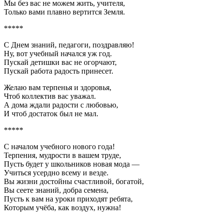
Мы без вас не можем жить, учителя,
Только вами плавно вертится Земля.
*****
С Днем знаний, педагоги, поздравляю!
Ну, вот учебный начался уж год.
Пускай детишки вас не огорчают,
Пускай работа радость принесет.
Желаю вам терпенья и здоровья,
Чтоб коллектив вас уважал.
А дома ждали радости с любовью,
И чтоб достаток был не мал.
*****
С началом учебного нового года!
Терпения, мудрости в вашем труде,
Пусть будет у школьников новая мода —
Учиться усердно всему и везде.
Вы жизни достойны счастливой, богатой,
Вы сеете знаний, добра семена,
Пусть к вам на уроки приходят ребята,
Которым учёба, как воздух, нужна!