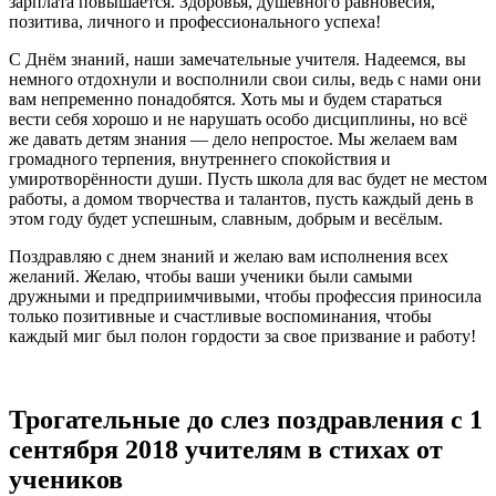
зарплата повышается. Здоровья, душевного равновесия,
позитива, личного и профессионального успеха!
С Днём знаний, наши замечательные учителя. Надеемся, вы
немного отдохнули и восполнили свои силы, ведь с нами они
вам непременно понадобятся. Хоть мы и будем стараться
вести себя хорошо и не нарушать особо дисциплины, но всё
же давать детям знания — дело непростое. Мы желаем вам
громадного терпения, внутреннего спокойствия и
умиротворённости души. Пусть школа для вас будет не местом
работы, а домом творчества и талантов, пусть каждый день в
этом году будет успешным, славным, добрым и весёлым.
Поздравляю с днем знаний и желаю вам исполнения всех
желаний. Желаю, чтобы ваши ученики были самыми
дружными и предприимчивыми, чтобы профессия приносила
только позитивные и счастливые воспоминания, чтобы
каждый миг был полон гордости за свое призвание и работу!
Трогательные до слез поздравления с 1
сентября 2018 учителям в стихах от
учеников