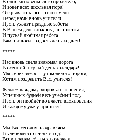
В одно мгновенье лето пролетело,
И зовёт всех школьная пора!
Открывают классы свои смело
Перед нами вновь учителя!
Пусть уходят праздные заботы
В Вашем деле сложном, не простом,
И пускай любимая работа
Вам приносит радость день за днем!
*****
Нас вновь свела знакомая дорога
В осенний, первый день календаря!
Мы снова здесь — у школьного порога,
Хотим поздравить Вас, учителя!
Желаем каждому здоровья и терпения,
Успешных будней весь учебный год,
Пусть он пройдёт во власти вдохновения
И каждому удачу принесёт!
*****
Мы Вас сегодня поздравляем
В учебный этот новый год!
Всем планам сбыться пожелаем,