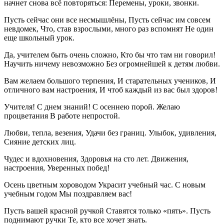
начнет снова всё повторяться: Перемены, уроки, звонки.
Пусть сейчас они все несмышлёны, Пусть сейчас им совсем
невдомек, Что, став взрослыми, много раз вспомнят Не один
еще школьный урок.
Да, учителем быть очень сложно, Кто бы что там ни говорил!
Научить ничему невозможно Без огромнейшей к детям любви.
Вам желаем большого терпения, И старательных учеников, И
отличного вам настроения, И чтоб каждый из вас был здоров!
Учителя! С днем знаний! С осеннею порой. Желаю
процветания В работе непростой.
Любви, тепла, везения, Удачи без границ. Улыбок, удивления,
Сияние детских лиц.
Чудес и вдохновения, Здоровья на сто лет. Движения,
настроения, Уверенных побед!
Осень цветным хороводом Украсит учебный час. С новым
учебным годом Мы поздравляем вас!
Пусть вашей красной ручкой Ставятся только «пять». Пусть
поднимают ручки Те, кто все хочет знать.