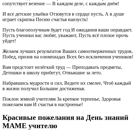
сопутствует везение — В каждом деле, с каждым днём!
И все детские улыбки Отзовутся в сердце пусть, А в душе
играет скрипка Песню счастья наизусть!
Пусть благополучным будет год И ожидания ваши оправдает.
Пусть ученики вас любят, уважают, Пусть всё плохое прочь
уйдет!
Желаем лучших результатов Ваших самоотверженных трудов,
Побед, призов на олимпиадах Всех без исключения учеников!
Вам предстоит нелёгкий труд — Преподавать предметы,
Детишки в школу прибегут, Отвыкшие за лето.
Набравшись мудрости и сил, Ведите их смелее, Чтоб каждый
в жизни получил Большие достиженья.
Поклон земной учителям За крепкое терпенье, Здоровья
пожелаем вам И счастья в настроенье!
Красивые пожелания на День знаний
МАМЕ учителю