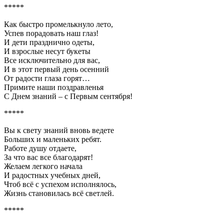
*****
Как быстро промелькнуло лето,
Успев порадовать наш глаз!
И дети празднично одеты,
И взрослые несут букеты
Все исключительно для вас,
И в этот первый день осенний
От радости глаза горят…
Примите наши поздравленья
С Днем знаний – с Первым сентября!
*****
Вы к свету знаний вновь ведете
Больших и маленьких ребят.
Работе душу отдаете,
За что вас все благодарят!
Желаем легкого начала
И радостных учебных дней,
Чтоб всё с успехом исполнялось,
Жизнь становилась всё светлей.
*****