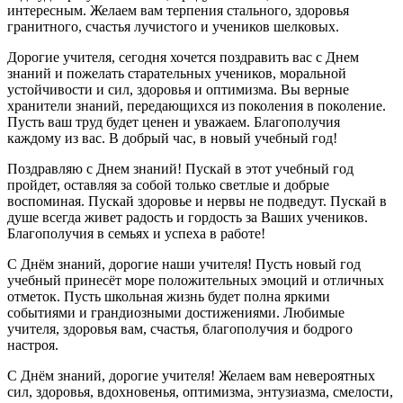
интересным. Желаем вам терпения стального, здоровья
гранитного, счастья лучистого и учеников шелковых.
Дорогие учителя, сегодня хочется поздравить вас с Днем
знаний и пожелать старательных учеников, моральной
устойчивости и сил, здоровья и оптимизма. Вы верные
хранители знаний, передающихся из поколения в поколение.
Пусть ваш труд будет ценен и уважаем. Благополучия
каждому из вас. В добрый час, в новый учебный год!
Поздравляю с Днем знаний! Пускай в этот учебный год
пройдет, оставляя за собой только светлые и добрые
воспоминая. Пускай здоровье и нервы не подведут. Пускай в
душе всегда живет радость и гордость за Ваших учеников.
Благополучия в семьях и успеха в работе!
С Днём знаний, дорогие наши учителя! Пусть новый год
учебный принесёт море положительных эмоций и отличных
отметок. Пусть школьная жизнь будет полна яркими
событиями и грандиозными достижениями. Любимые
учителя, здоровья вам, счастья, благополучия и бодрого
настроя.
С Днём знаний, дорогие учителя! Желаем вам невероятных
сил, здоровья, вдохновенья, оптимизма, энтузиазма, смелости,