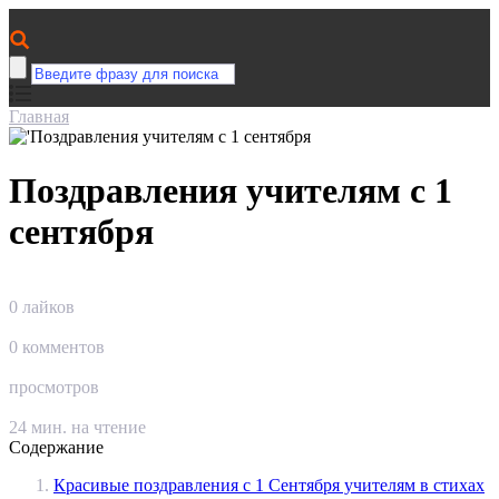
Главная
Поздравления учителям с 1
сентября
0
лайков
0
комментов
просмотров
24
мин. на чтение
Содержание
Красивые поздравления с 1 Сентября учителям в стихах