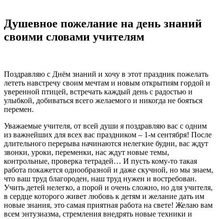
Душевное пожелание на день знаний
своими словами учителям
Поздравляю с Днём знаний и хочу в этот праздник пожелать
лететь навстречу своим мечтам и новым открытиям гордой и
уверенной птицей, встречать каждый день с радостью и
улыбкой, добиваться всего желаемого и никогда не бояться
перемен.
Уважаемые учителя, от всей души я поздравляю вас с одним
из важнейших для всех вас праздником – 1-м сентября! После
длительного перерыва начинаются нелегкие будни, вас ждут
звонки, уроки, переменки, нас ждут новые темы,
контрольные, проверка тетрадей… И пусть кому-то такая
работа покажется однообразной и даже скучной, но мы знаем,
что ваш труд благороден, наш труд нужен и востребован.
Учить детей нелегко, а порой и очень сложно, но для учителя,
в сердце которого живет любовь к детям и желание дать им
новые знания, это самая приятная работа на свете! Желаю вам
всем энтузиазма, стремления внедрять новые техники и