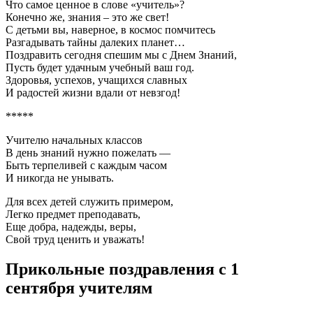
Что самое ценное в слове «учитель»?
Конечно же, знания – это же свет!
С детьми вы, наверное, в космос помчитесь
Разгадывать тайны далеких планет…
Поздравить сегодня спешим мы с Днем Знаний,
Пусть будет удачным учебный ваш год.
Здоровья, успехов, учащихся славных
И радостей жизни вдали от невзгод!
*****
Учителю начальных классов
В день знаний нужно пожелать —
Быть терпеливей с каждым часом
И никогда не унывать.
Для всех детей служить примером,
Легко предмет преподавать,
Еще добра, надежды, веры,
Свой труд ценить и уважать!
Прикольные поздравления с 1
сентября учителям