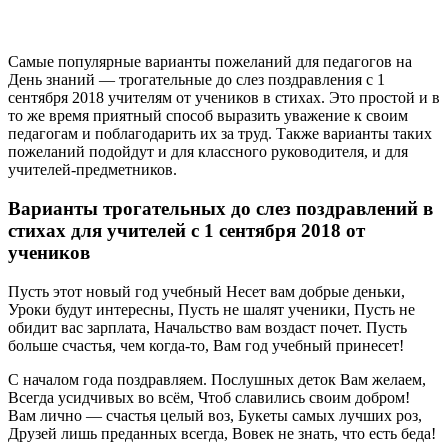
Самые популярные варианты пожеланий для педагогов на
День знаний — трогательные до слез поздравления с 1
сентября 2018 учителям от учеников в стихах. Это простой и в
то же время приятный способ выразить уважение к своим
педагогам и поблагодарить их за труд. Также варианты таких
пожеланий подойдут и для классного руководителя, и для
учителей-предметников.
Варианты трогательных до слез поздравлений в
стихах для учителей с 1 сентября 2018 от
учеников
Пусть этот новый год учебный Несет вам добрые деньки,
Уроки будут интересны, Пусть не шалят ученики, Пусть не
обидит вас зарплата, Начальство вам воздаст почет. Пусть
больше счастья, чем когда-то, Вам год учебный принесет!
С началом года поздравляем. Послушных деток Вам желаем,
Всегда усидчивых во всём, Чтоб славились своим добром!
Вам лично — счастья целый воз, Букеты самых лучших роз,
Друзей лишь преданных всегда, Вовек не знать, что есть беда!