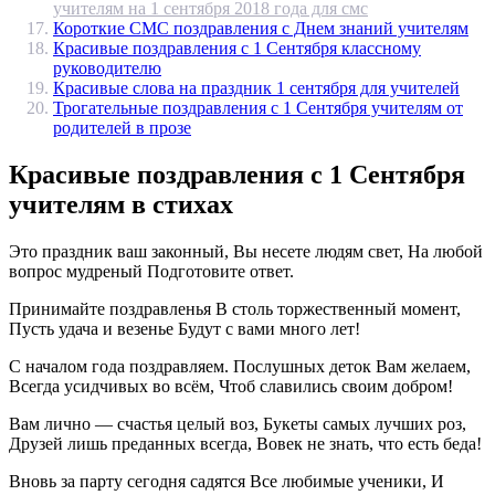
учителям на 1 сентября 2018 года для смс
Короткие СМС поздравления с Днем знаний учителям
Красивые поздравления с 1 Сентября классному
руководителю
Красивые слова на праздник 1 сентября для учителей
Трогательные поздравления с 1 Сентября учителям от
родителей в прозе
Красивые поздравления с 1 Сентября
учителям в стихах
Это праздник ваш законный, Вы несете людям свет, На любой
вопрос мудреный Подготовите ответ.
Принимайте поздравленья В столь торжественный момент,
Пусть удача и везенье Будут с вами много лет!
С началом года поздравляем. Послушных деток Вам желаем,
Всегда усидчивых во всём, Чтоб славились своим добром!
Вам лично — счастья целый воз, Букеты самых лучших роз,
Друзей лишь преданных всегда, Вовек не знать, что есть беда!
Вновь за парту сегодня садятся Все любимые ученики, И