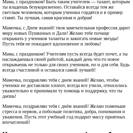
Мама, с праздником! Быть таким учителем — талант, которым
ты владеешь безукоризненно. Оставайся всегда тем же
светлым человеком, которым ученики гордятся и в пример
ставят. Ты лучшая, самая красивая и добрая!
Мамочка, с Днем знаний! твоя замечательная профессия дарит
миру новых Пушкиных и Дали! Желаю тебе почаще
открывать у учеников таланты и зажигать новые звезды!
Пусть тебя не покидают вдохновение и любовь!
Мама, с праздником! Учителям пусть всегда будет почет, а ты
наслаждаешься своей работой, каждый день что-то новое
открываешь не только для своих учеников, но и для себя. Будь
всегда счастливой и оставался самой лучшей!
Мамочка, поздравляю тебя с днем знаний! Желаю, чтобы
ученики не доставляли хлопот, всегда все учили, относились
уважительно и принимали ту помощь и поддержку, что ты
даешь!
Мамочка, поздравляю тебя с днём знаний! Желаю поменьше
стресса и нервов, а побольше позитива, добра, понимания и
уважения. Пусть этот учебный год подарит массу приятных
впечатлений!