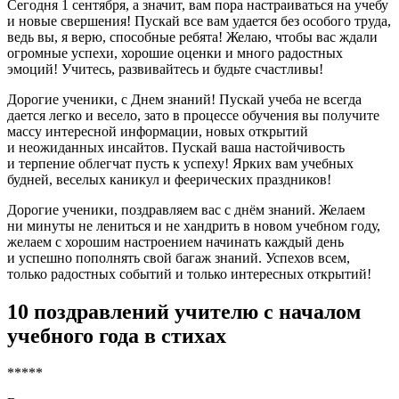
Сегодня 1 сентября, а значит, вам пора настраиваться на учебу
и новые свершения! Пускай все вам удается без особого труда,
ведь вы, я верю, способные ребята! Желаю, чтобы вас ждали
огромные успехи, хорошие оценки и много радостных
эмоций! Учитесь, развивайтесь и будьте счастливы!
Дорогие ученики, с Днем знаний! Пускай учеба не всегда
дается легко и весело, зато в процессе обучения вы получите
массу интересной информации, новых открытий
и неожиданных инсайтов. Пускай ваша настойчивость
и терпение облегчат пусть к успеху! Ярких вам учебных
будней, веселых каникул и феерических праздников!
Дорогие ученики, поздравляем вас с днём знаний. Желаем
ни минуты не лениться и не хандрить в новом учебном году,
желаем с хорошим настроением начинать каждый день
и успешно пополнять свой багаж знаний. Успехов всем,
только радостных событий и только интересных открытий!
10 поздравлений учителю с началом
учебного года в стихах
*****