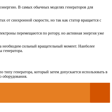
троэнергию. В самых обычных моделях генераторов для
х от синхронной скорости, но так как статор вращается с
ектроны перемещаются по ротору, но активная энергия уже
ока необходим сильный вращательный момент. Наиболее
ы генератора.
типу генератора, который затем допускается использовать в
о оборудования.