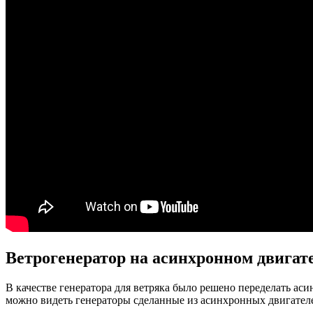
Ветрогенератор на асинхронном двигат
В качестве генератора для ветряка было решено переделать ас
можно видеть генераторы сделанные из асинхронных двигател