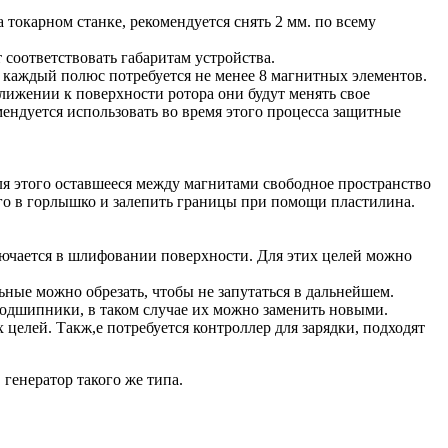
 токарном станке, рекомендуется снять 2 мм. по всему
 соответствовать габаритам устройства.
 каждый полюс потребуется не менее 8 магнитных элементов.
ижении к поверхности ротора они будут менять свое
ендуется использовать во время этого процесса защитные
я этого оставшееся между магнитами свободное пространство
 его в горлышко и залепить границы при помощи пластилина.
лючается в шлифовании поверхности. Для этих целей можно
ьные можно обрезать, чтобы не запутаться в дальнейшем.
подшипники, в таком случае их можно заменить новыми.
целей. Такж,е потребуется контроллер для зарядки, подходят
генератор такого же типа.