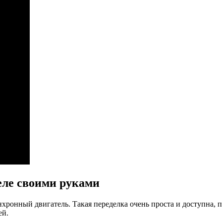
еле своими руками
инхронный двигатель. Такая переделка очень проста и доступна,
ей.