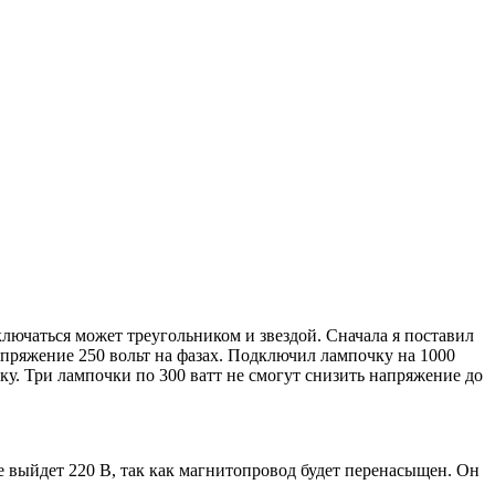
лючаться может треугольником и звездой. Сначала я поставил
апряжение 250 вольт на фазах. Подключил лампочку на 1000
зку. Три лампочки по 300 ватт не смогут снизить напряжение до
е выйдет 220 В, так как магнитопровод будет перенасыщен. Он