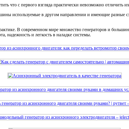
етить что с первого взгляда практически невозможно отличить и
 машины используемые в другом направлении и имеющие разные 
 практике. В современном мире множество генераторов и больши
а, надежность и легкость в наладке системы.