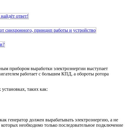
авным прибором выработки электроэнергии выступает
вигателем работает с большим КПД, а обороты ротора
установках, таких как:
 как генератор должен вырабатывать электроэнергию, а не
ка которых необходимо только последовательное подключение