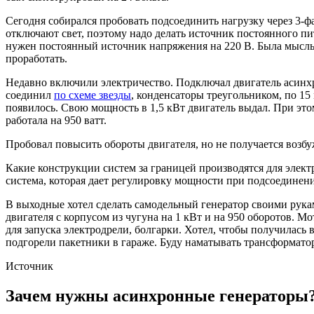
Сегодня собирался пробовать подсоединить нагрузку через 3-ф
отключают свет, поэтому надо делать источник постоянного пи
нужен постоянный источник напряжения на 220 В. Была мысль 
проработать.
Недавно включили электричество. Подключал двигатель асинхр
соединил
по схеме звезды
, конденсаторы треугольником, по 15
появилось. Свою мощность в 1,5 кВт двигатель выдал. При эт
работала на 950 ватт.
Пробовал повысить обороты двигателя, но не получается возбуж
Какие конструкции систем за границей производятся для электр
система, которая дает регулировку мощности при подсоединен
В выходные хотел сделать самодельный генератор своими рука
двигателя с корпусом из чугуна на 1 кВт и на 950 оборотов. М
для запуска электродрели, болгарки. Хотел, чтобы получилась
подгорели пакетники в гараже. Буду наматывать трансформатор
Источник
Зачем нужны асинхронные генераторы