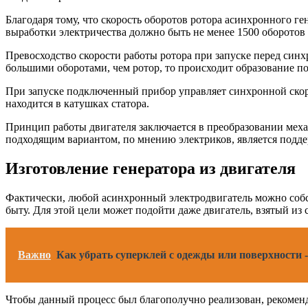
Благодаря тому, что скорость оборотов ротора асинхронного г
выработки электричества должно быть не менее 1500 оборотов 
Превосходство скорости работы ротора при запуске перед синх
большими оборотами, чем ротор, то происходит образование п
При запуске подключенный прибор управляет синхронной скоро
находится в катушках статора.
Принцип работы двигателя заключается в преобразовании меха
подходящим вариантом, по мнению электриков, является подде
Изготовление генератора из двигателя
Фактически, любой асинхронный электродвигатель можно собст
быту. Для этой цели может подойти даже двигатель, взятый из
Важно
Как убрать суперклей с одежды или поверхности -
Чтобы данный процесс был благополучно реализован, рекомен