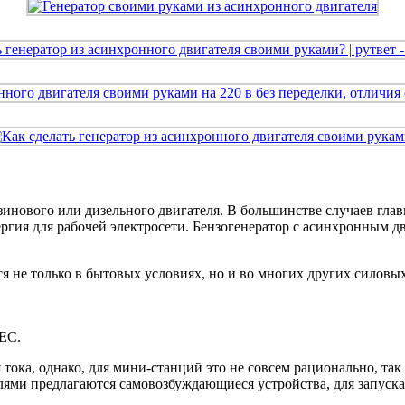
нзинового или дизельного двигателя. В большинстве случаев гл
ргия для рабочей электросети. Бензогенератор с асинхронным д
не только в бытовых условиях, но и во многих других силовых 
ЕС.
тока, однако, для мини-станций это не совсем рационально, так
телями предлагаются самовозбуждающиеся устройства, для запус