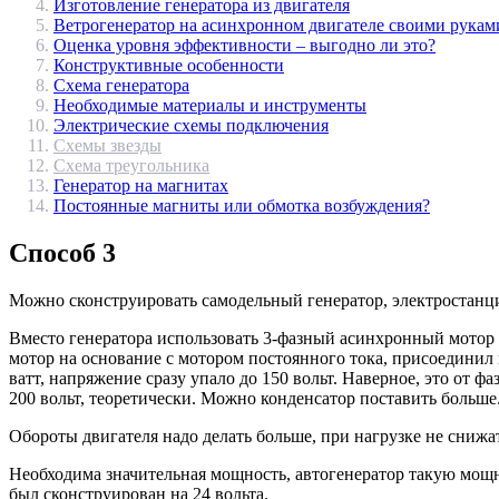
Изготовление генератора из двигателя
Ветрогенератор на асинхронном двигателе своими рукам
Оценка уровня эффективности – выгодно ли это?
Конструктивные особенности
Схема генератора
Необходимые материалы и инструменты
Электрические схемы подключения
Схемы звезды
Схема треугольника
Генератор на магнитах
Постоянные магниты или обмотка возбуждения?
Способ 3
Можно сконструировать самодельный генератор, электростанц
Вместо генератора использовать 3-фазный асинхронный мотор н
мотор на основание с мотором постоянного тока, присоединил 
ватт, напряжение сразу упало до 150 вольт. Наверное, это от 
200 вольт, теоретически. Можно конденсатор поставить больше
Обороты двигателя надо делать больше, при нагрузке не снижат
Необходима значительная мощность, автогенератор такую мощно
был сконструирован на 24 вольта.