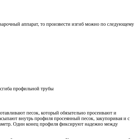
сварочный аппарат, то произвести изгиб можно по следующему
 сгиба профильной трубы
отавливают песок, который обязательно просеивают и
Насыпают внутрь профиля просеянный песок, закупоривая и с
диаметр. Один конец профиля фиксируют надежно между