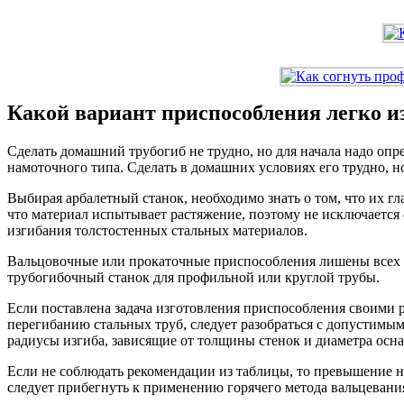
Какой вариант приспособления легко и
Сделать домашний трубогиб не трудно, но для начала надо оп
намоточного типа. Сделать в домашних условиях его трудно, н
Выбирая арбалетный станок, необходимо знать о том, что их гл
что материал испытывает растяжение, поэтому не исключается
изгибания толстостенных стальных материалов.
Вальцовочные или прокаточные приспособления лишены всех в
трубогибочный станок для профильной или круглой трубы.
Если поставлена задача изготовления приспособления своими р
перегибанию стальных труб, следует разобраться с допустимы
радиусы изгиба, зависящие от толщины стенок и диаметра осна
Если не соблюдать рекомендации из таблицы, то превышение но
следует прибегнуть к применению горячего метода вальцевани