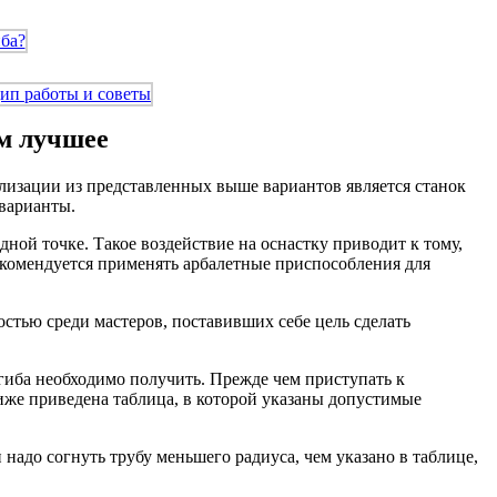
ем лучшее
лизации из представленных выше вариантов является станок
 варианты.
дной точке. Такое воздействие на оснастку приводит к тому,
екомендуется применять арбалетные приспособления для
тью среди мастеров, поставивших себе цель сделать
згиба необходимо получить. Прежде чем приступать к
иже приведена таблица, в которой указаны допустимые
надо согнуть трубу меньшего радиуса, чем указано в таблице,