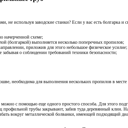
, не используя заводские станки? Если у вас есть болгарка и 
о начерченной схеме;
лой (болгаркой) выполняется несколько поперечных пропилов;
 направлении, приложив для этого небольшое физическое усилие;
е забывая о соблюдении требований техники безопасности;
дошве, необходима для выполнения нескольких пропилов в месте
можно с помощью еще одного простого способа. Для этого подг
нец профильной трубы закрывают, забив туда деревянный клин. 
 сгибать вокруг металлической болванки, имеющей подходящий 