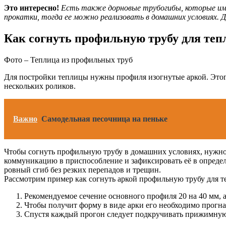
Это интересно!
Есть также дорновые трубогибы, которые име
прокатки, тогда ее можно реализовать в домашних условиях. Д
Как согнуть профильную трубу для те
Фото – Теплица из профильных труб
Для постройки теплицы нужны профиля изогнутые аркой. Этого
нескольких роликов.
Важно
Самодельная песочница на пеньке
Чтобы согнуть профильную трубу в домашних условиях, нужно
коммуникацию в приспособление и зафиксировать её в определе
ровный сгиб без резких перепадов и трещин.
Рассмотрим пример как согнуть аркой профильную трубу для 
Рекомендуемое сечение основного профиля 20 на 40 мм, а
Чтобы получит форму в виде арки его необходимо прогнат
Спустя каждый прогон следует подкручивать прижимную р