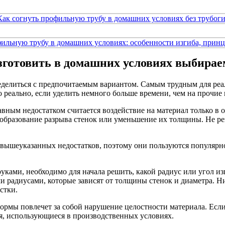
зготовить в домашних условиях выбира
ределиться с предпочитаемым вариантом. Самым трудным для реа
о реально, если уделить немного больше времени, чем на прочие
авным недостатком считается воздействие на материал только в о
 образование разрыва стенок или уменьшение их толщины. Не р
ышеуказанных недостатков, поэтому они пользуются популярнос
уками, необходимо для начала решить, какой радиус или угол и
ми радиусами, которые зависят от толщины стенок и диаметра. Н
стки.
рмы повлечет за собой нарушение целостности материала. Если 
я, использующиеся в производственных условиях.