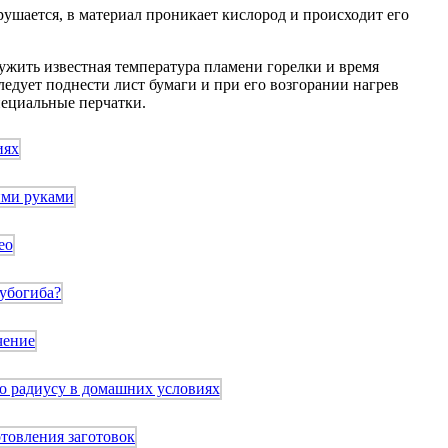
рушается, в материал проникает кислород и происходит его
ужить известная температура пламени горелки и время
ледует поднести лист бумаги и при его возгорании нагрев
пециальные перчатки.