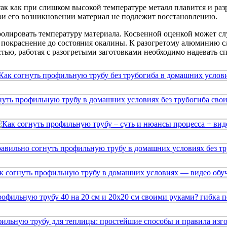
так как при слишком высокой температуре металл плавится и раз
ри его возникновении материал не подлежит восстановлению.
ролировать температуру материала. Косвенной оценкой может сл
ее покраснение до состояния окалины. К разогретому алюминию с
тью, работая с разогретыми заготовками необходимо надевать с