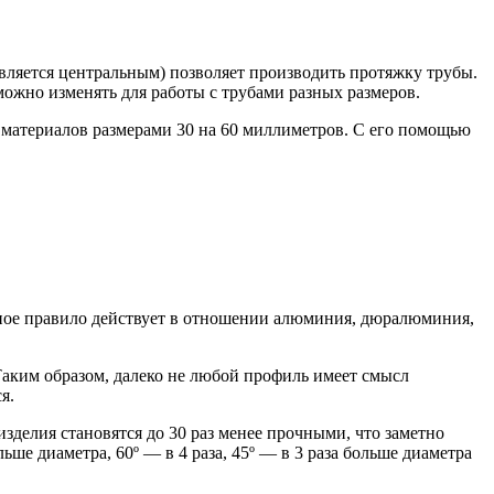
вляется центральным) позволяет производить протяжку трубы.
ожно изменять для работы с трубами разных размеров.
 материалов размерами 30 на 60 миллиметров. С его помощью
нное правило действует в отношении алюминия, дюралюминия,
Таким образом, далеко не любой профиль имеет смысл
я.
делия становятся до 30 раз менее прочными, что заметно
ьше диаметра, 60º — в 4 раза, 45º — в 3 раза больше диаметра