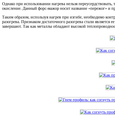
Однако при использовании нагрева нельзя переусердствовать, 
окисление. Данный форс-мажор носит название «пережог» и п
Таким образом, используя нагрев при изгибе, необходимо конт
разогрева. Признаком достаточного разогрева стали является 
завершают. Так как металлы обладают высокой теплопроводнос