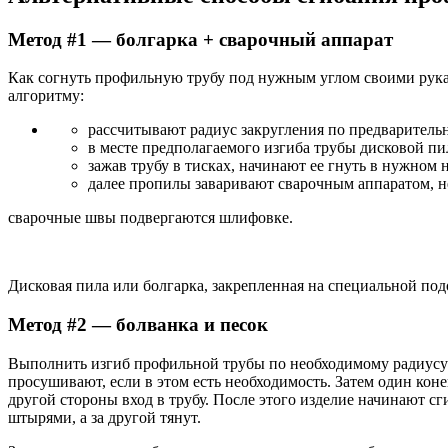
Метод #1 — болгарка + сварочный аппарат
Как согнуть профильную трубу под нужным углом своими руками
алгоритму:
рассчитывают радиус закругления по предварительн
в месте предполагаемого изгиба трубы дисковой пи
зажав трубу в тисках, начинают ее гнуть в нужном
далее пропилы заваривают сварочным аппаратом, н
сварочные швы подвергаются шлифовке.
Дисковая пила или болгарка, закрепленная на специальной по
Метод #2 — болванка и песок
Выполнить изгиб профильной трубы по необходимому радиусу 
просушивают, если в этом есть необходимость. Затем один ко
другой стороны вход в трубу. После этого изделие начинают
штырями, а за другой тянут.