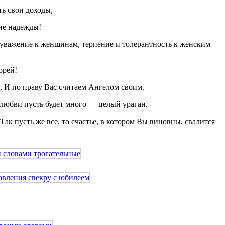
ть свои доходы,
шие надежды!
и уважение к женщинам, терпение и толерантность к женским
орей!
, И по праву Вас считаем Ангелом своим.
 любви пусть будет много — целый ураган.
ак пусть же все, то счастье, в котором Вы виновны, свалится