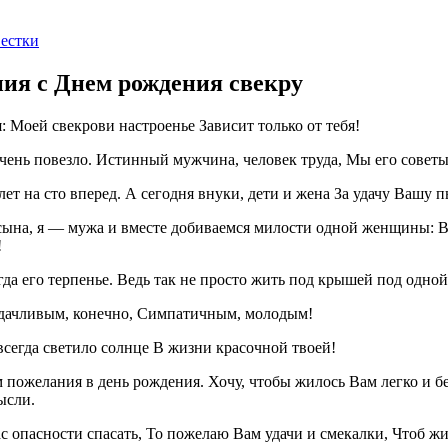
вестки
ия с Днем рождения свекру
: Моей свекрови настроенье Зависит только от тебя!
чень повезло. Истинный мужчина, человек труда, Мы его советы
ет на сто вперед. А сегодня внуки, дети и жена За удачу Вашу п
сына, я — мужа и вместе добиваемся милости одной женщины: 
!
гда его терпенье. Ведь так не просто жить под крышей под одн
удачливым, конечно, Симпатичным, молодым!
всегда светило солнце В жизни красочной твоей!
пожелания в день рождения. Хочу, чтобы жилось Вам легко и б
ысли.
с опасности спасать, То пожелаю Вам удачи и смекалки, Чтоб жи