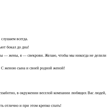
 слушаем всегда.
ьют бокал до дна!
Вы — жены, я — свекрови. Желаю, чтобы мы никогда не делили
ой С женою сына и своей родной женой!
еззаботно, в окружении веселой компании любящих Вас людей,
ть отлично и при этом крепко спать!