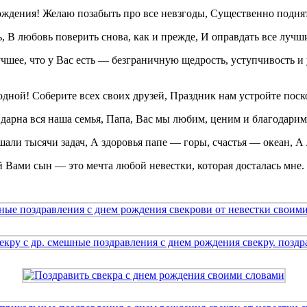
рождения! Желаю позабыть про все невзгоды, Существенно подня
ь, В любовь поверить снова, как и прежде, И оправдать все луч
учшее, что у Вас есть — безграничную щедрость, уступчивость 
дной! Соберите всех своих друзей, Праздник нам устройте поск
дарна вся наша семья, Папа, Вас мы любим, ценим и благодарим
али тысячи задач, А здоровья папе — горы, счастья — океан, А
 Вами сын — это мечта любой невестки, которая досталась мне. Т