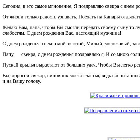
Сегодня, в это самое мгновение, Я поздравляю свекра с днем 
От жизни только радость узнавать, Поехать на Канары отдыхат
Желаю Вам, папа, чтобы Вы смогли передать своему сыну то л
слабостям. С днем рождения Вас, настоящий мужчина!
С днем рожденья, свекор мой золотой, Милый, моложавый, заво
Папу — свекра, с днем рожденья поздравляю я, И со мною соли
Пускай крылья вырастают от больших удач, Чтобы Вы легко реш
Вы, дорогой свекор, виновник моего счастья, ведь воспитанный
и на Вашу голову.