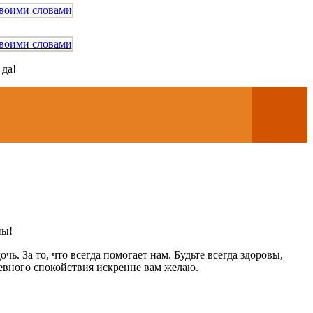
 да!
ны!
ь. За то, что всегда помогает нам. Будьте всегда здоровы,
ушевного спокойствия искренне вам желаю.