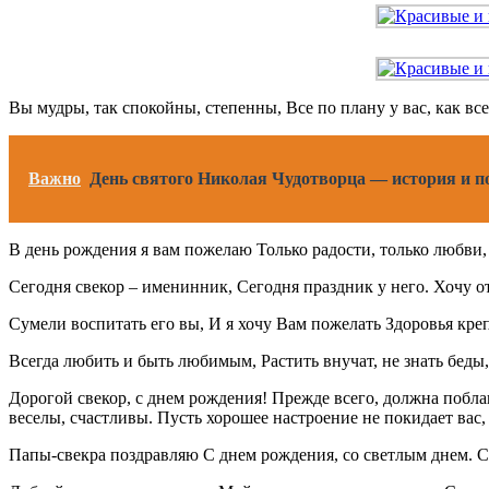
Вы мудры, так спокойны, степенны, Все по плану у вас, как все
Важно
День святого Николая Чудотворца — история и п
В день рождения я вам пожелаю Только радости, только любви,
Сегодня свекор – именинник, Сегодня праздник у него. Хочу от
Сумели воспитать его вы, И я хочу Вам пожелать Здоровья кре
Всегда любить и быть любимым, Растить внучат, не знать беды
Дорогой свекор, с днем рождения! Прежде всего, должна поблаго
веселы, счастливы. Пусть хорошее настроение не покидает вас,
Папы-свекра поздравляю С днем рождения, со светлым днем. Сч