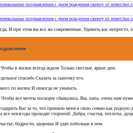
гда, И при этом вы все же современные. Удивить вас непросто, о
оздравления
 Чтобы в жизни всегда ждали Только светлые, яркие дни.
дельное спасибо Сказать за сыночку его.
пкого по жизни И никогда не унывать.
, Чтобы все мечты поскорее сбывались. Вы, папа, очень нам нуж
дарить Вас за то, что приняли меня в свою семью как родную доч
 а все невзгоды проходят стороной. Добра, счастья, теплоты, д
астье, бодрости, здоровье И удач побольше в нем.