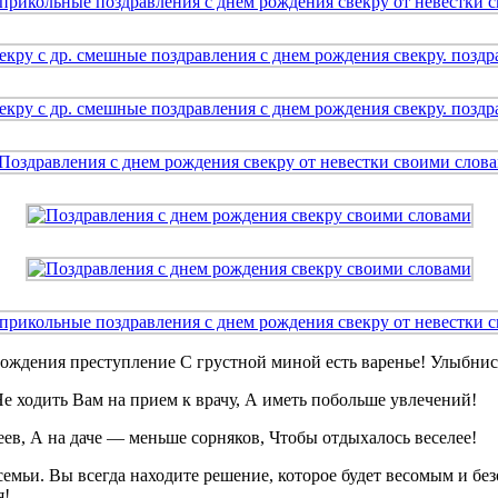
ождения преступление С грустной миной есть варенье! Улыбнись,
Не ходить Вам на прием к врачу, А иметь побольше увлечений!
в, А на даче — меньше сорняков, Чтобы отдыхалось веселее!
мьи. Вы всегда находите решение, которое будет весомым и без
я!